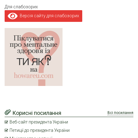
Для слабозорих
Версія сайту для слабозорих
Корисні посилання
Всі посилання
Веб-сайт президента України
Петиції до президента України