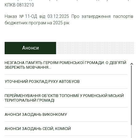
КПКВ 0813210
Наказ №11-ОД від 03.12.2025 Про затвердження паспортів
бюджетних програм на 2025 рік
Анонси
НЕЗГАСНА ПАМ’ЯТЬ ГЕРОЯМ РОМЕНСЬКОЇ ГРОМАДИ: О ДЕВ’ЯТІЙ
ЗБЕРЕЖІТЬ МОВЧАННЯ…
УТОЧНЕНИЙ РОЗКЛАД РУХУ АВТОБУСІВ
ПЕРЕЙМЕНУВАННЯ ОБ’ЄКТІВ ТОПОНІМІЇ У РОМЕНСЬКІЙ МІСЬКІЙ
ТЕРИТОРІАЛЬНІЙ ГРОМАДІ
АНОНСИ ЗАСІДАНЬ ВИКОНКОМУ
АНОНСИ ЗАСІДАНЬ СЕСІЙ, КОМІСІЙ