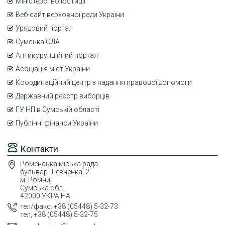
Міністерство юстиції
Веб-сайт верховної ради України
Урядовий портал
Сумська ОДА
Антикорупційний портал
Асоціація міст України
Координаційний центр з надання правової допомоги
Державний реєстр виборців
ГУ НП в Сумській області
Публічні фінанси України
Контакти
Роменська міська рада
бульвар Шевченка, 2
м. Ромни,
Сумська обл.,
42000 УКРАЇНА
тел/факс: +38 (05448) 5-32-73
тел, +38 (05448) 5-32-75