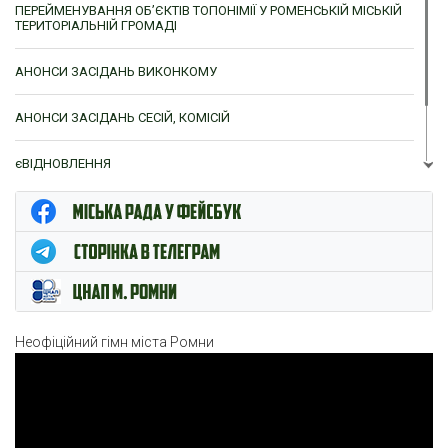
ПЕРЕЙМЕНУВАННЯ ОБ’ЄКТІВ ТОПОНІМІЇ У РОМЕНСЬКІЙ МІСЬКІЙ
ТЕРИТОРІАЛЬНІЙ ГРОМАДІ
АНОНСИ ЗАСІДАНЬ ВИКОНКОМУ
АНОНСИ ЗАСІДАНЬ СЕСІЙ, КОМІСІЙ
єВІДНОВЛЕННЯ
ЦНАП м. Ромни
Неофіційний гімн міста Ромни
Відеопрогравач