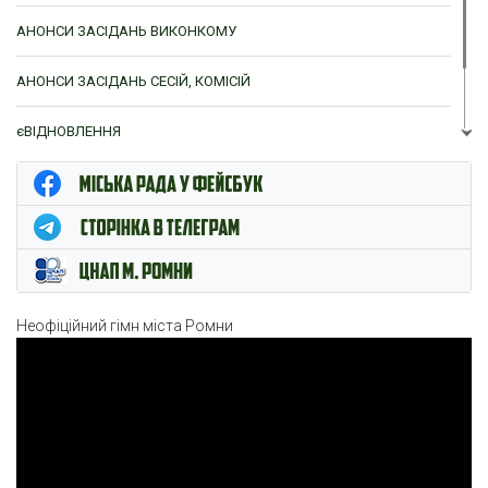
АНОНСИ ЗАСІДАНЬ ВИКОНКОМУ
АНОНСИ ЗАСІДАНЬ СЕСІЙ, КОМІСІЙ
єВІДНОВЛЕННЯ
ЦНАП м. Ромни
Неофіційний гімн міста Ромни
Відеопрогравач