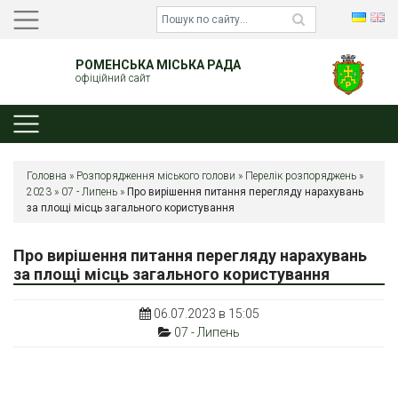
РОМЕНСЬКА МІСЬКА РАДА
офіційний сайт
Головна
»
Розпорядження міського голови
»
Перелік розпоряджень
»
2023
»
07 - Липень
»
Про вирішення питання перегляду нарахувань
за площі місць загального користування
Про вирішення питання перегляду нарахувань
за площі місць загального користування
06.07.2023 в 15:05
07 - Липень