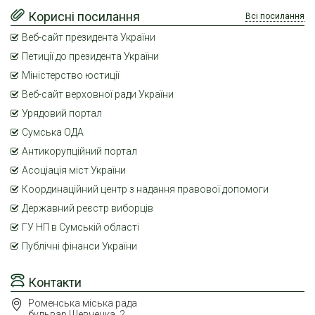
Корисні посилання
Всі посилання
Веб-сайт президента України
Петиції до президента України
Міністерство юстиції
Веб-сайт верховної ради України
Урядовий портал
Сумська ОДА
Антикорупційний портал
Асоціація міст України
Координаційний центр з надання правової допомоги
Державний реєстр виборців
ГУ НП в Сумській області
Публічні фінанси України
Контакти
Роменська міська рада
бульвар Шевченка, 2