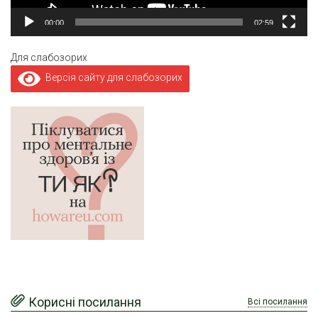
00:00
02:59
Для слабозорих
Версія сайту для слабозорих
Корисні посилання
Всі посилання