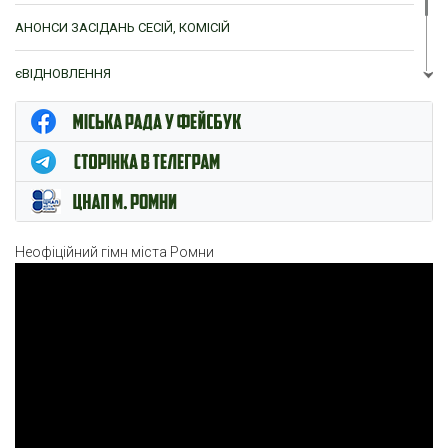
АНОНСИ ЗАСІДАНЬ СЕСІЙ, КОМІСІЙ
єВІДНОВЛЕННЯ
ЦНАП м. Ромни
Неофіційний гімн міста Ромни
Відеопрогравач