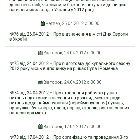
досягнень осіб, які виявили бажання вступати до вищих
навчальних закладів України у 2012 році
Четвер, 26.04.2012 о 00:00
№76 від 26.04.2012 – Про відзначення в місті Дня Європи
в Україні
Вівторок, 24.04.2012 о 00:00
№75 від 24.04.2012 – Про підготовку до купального сезону
2012 року місць відпочинку на річках Сула і Роменка
Вівторок, 24.04.2012 о 00:00
№74 від 24.04.2012 – Про створення робочої групи з
питань підготовки і внесення на розгляд міської ради
питань щодо найменування (перейменування) вулиць,
провулків, бульварів, площ, парків, скверів, розташованих
на території міста
Вівторок, 17.04.2012 о 00:00
№73 від 17.04.2012 – Про організацію та проведення 3-го