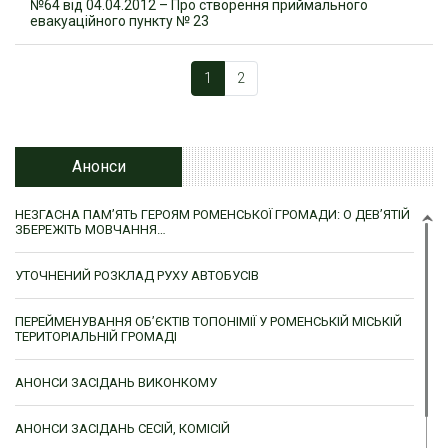
№64 від 04.04.2012 – Про створення приймального
евакуаційного пункту № 23
1
2
Анонси
НЕЗГАСНА ПАМ’ЯТЬ ГЕРОЯМ РОМЕНСЬКОЇ ГРОМАДИ: О ДЕВ’ЯТІЙ
ЗБЕРЕЖІТЬ МОВЧАННЯ…
УТОЧНЕНИЙ РОЗКЛАД РУХУ АВТОБУСІВ
ПЕРЕЙМЕНУВАННЯ ОБ’ЄКТІВ ТОПОНІМІЇ У РОМЕНСЬКІЙ МІСЬКІЙ
ТЕРИТОРІАЛЬНІЙ ГРОМАДІ
АНОНСИ ЗАСІДАНЬ ВИКОНКОМУ
АНОНСИ ЗАСІДАНЬ СЕСІЙ, КОМІСІЙ