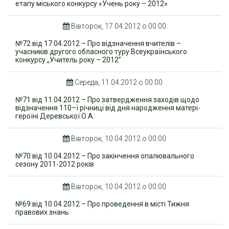
етапу міського конкурсу «Учень року – 2012»
Вівторок, 17.04.2012 о 00:00
№72 від 17.04.2012 – Про відзначення вчителів –
учасників другого обласного туру Всеукраїнського
конкурсу „Учитель року – 2012”
Середа, 11.04.2012 о 00:00
№71 від 11.04.2012 – Про затвердження заходів щодо
відзначення 110–ї річниці від дня народження матері-
героїні Деревської О.А.
Вівторок, 10.04.2012 о 00:00
№70 від 10.04.2012 – Про закінчення опалювального
сезону 2011-2012 років
Вівторок, 10.04.2012 о 00:00
№69 від 10.04.2012 – Про проведення в місті Тижня
правових знань