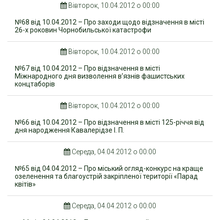
Вівторок, 10.04.2012 о 00:00
№68 від 10.04.2012 – Про заходи щодо відзначення в місті
26-х роковин Чорнобильської катастрофи
Вівторок, 10.04.2012 о 00:00
№67 від 10.04.2012 – Про відзначення в місті
Міжнародного дня визволення в’язнів фашистських
концтаборів
Вівторок, 10.04.2012 о 00:00
№66 від 10.04.2012 – Про відзначення в місті 125-річчя від
дня народження Кавалерідзе І. П.
Середа, 04.04.2012 о 00:00
№65 від 04.04.2012 – Про міський огляд-конкурс на краще
озеленення та благоустрій закріпленої території «Парад
квітів»
Середа, 04.04.2012 о 00:00