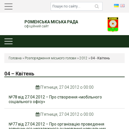
РОМЕНСЬКА МІСЬКА РАДА
офіційний сайт
Головна
»
Розпорядження міського голови
»
2012
»
04 - Квітень
04 – Квітень
П’ятниця, 27.04.2012 о 00:00
№78 від 27.04.2012 – Про створення «мобільного
соціального офісу»
П’ятниця, 27.04.2012 о 00:00
№77 від 27.04.2012 – Про організацію проведення
зовнішнього незалежного оцінювання навчальних