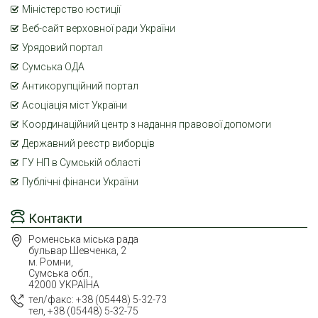
Міністерство юстиції
Веб-сайт верховної ради України
Урядовий портал
Сумська ОДА
Антикорупційний портал
Асоціація міст України
Координаційний центр з надання правової допомоги
Державний реєстр виборців
ГУ НП в Сумській області
Публічні фінанси України
Контакти
Роменська міська рада
бульвар Шевченка, 2
м. Ромни,
Сумська обл.,
42000 УКРАЇНА
тел/факс: +38 (05448) 5-32-73
тел, +38 (05448) 5-32-75