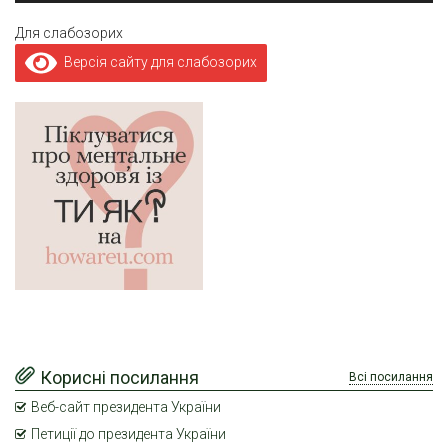
Для слабозорих
Версія сайту для слабозорих
Корисні посилання
Всі посилання
Веб-сайт президента України
Петиції до президента України