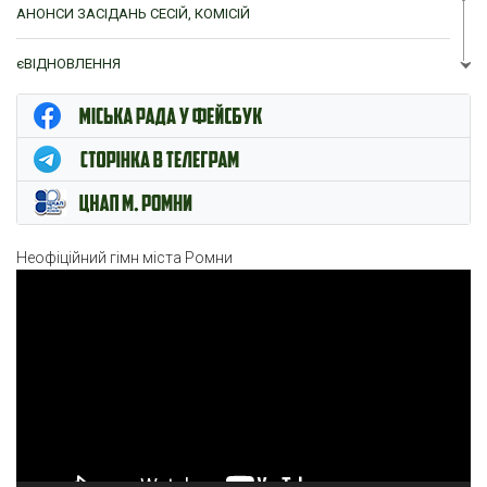
АНОНСИ ЗАСІДАНЬ СЕСІЙ, КОМІСІЙ
єВІДНОВЛЕННЯ
ЦНАП м. Ромни
Неофіційний гімн міста Ромни
Відеопрогравач