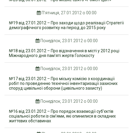
П’ятниця, 27.01.2012 о 00:00
№19 від 27.01.2012 – Про заходи щодо реалізації Стратегії
демографічного розвитку на період до 2015 року
Понеділок, 23.01.2012 о 00:00
№18 від 23.01.2012 – Про відзначення в місті у 2012 році
Міжнародного дня пам’яті жертв Голокосту
Понеділок, 23.01.2012 о 00:00
№17 від 23.01.2012 – Про міську комісію з координації
робіт по проведенню технічної інвентаризації захисних
споруд цивільної оборони (цивільного захисту)
Понеділок, 23.01.2012 о 00:00
№16 від 23.01.2012 – Про порядок взаємодії суб’єктів
соціальної роботи із сім’ями, які опинилися в складних
життєвих обставинах