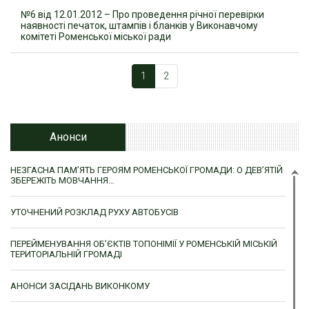
№6 від 12.01.2012 – Про проведення річної перевірки
наявності печаток, штампів і бланків у Виконавчому
комітеті Роменської міської ради
1
2
Анонси
НЕЗГАСНА ПАМ’ЯТЬ ГЕРОЯМ РОМЕНСЬКОЇ ГРОМАДИ: О ДЕВ’ЯТІЙ
ЗБЕРЕЖІТЬ МОВЧАННЯ…
УТОЧНЕНИЙ РОЗКЛАД РУХУ АВТОБУСІВ
ПЕРЕЙМЕНУВАННЯ ОБ’ЄКТІВ ТОПОНІМІЇ У РОМЕНСЬКІЙ МІСЬКІЙ
ТЕРИТОРІАЛЬНІЙ ГРОМАДІ
АНОНСИ ЗАСІДАНЬ ВИКОНКОМУ