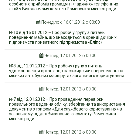
особистих прийомів громадян і «гарячих» телефонних
ліній у Виконавчому комітеті Роменської міської ради
Понеділок, 16.01.2012 о 00:00
№10 від 16.01.2012 – Про робочу групу з питань
повернення майна, що знаходиться в оренді дочірніх
підприємств приватного підприємства «Еліпс»
Четвер, 12.01.2012 о 00:00
№8 від 12.01.2012 – Про робочу групу з питань
удосконалення організації пасажирських перевезень на
міських автобусних маршрутах загального користування
Четвер, 12.01.2012 о 00:00
№7 від 12.01.2012 – Про проведення перевірки
правильного ведення обліку, зберігання та використання
документів з грифом «Для службового користування» в
загальному відділі Виконавчого комітету Роменської
міської ради
Четвер, 12.01.2012 о 00:00