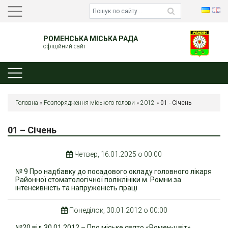
РОМЕНСЬКА МІСЬКА РАДА
офіційний сайт
Головна
»
Розпорядження міського голови
»
2012
»
01 - Січень
01 – Січень
Четвер, 16.01.2025 о 00:00
№ 9 Про надбавку до посадового окладу головного лікаря
Районної стоматологічної поліклініки м. Ромни за
інтенсивність та напруженість праці
Понеділок, 30.01.2012 о 00:00
№20 від 30.01.2012 – Про міське свято «Ромен-цвіт»