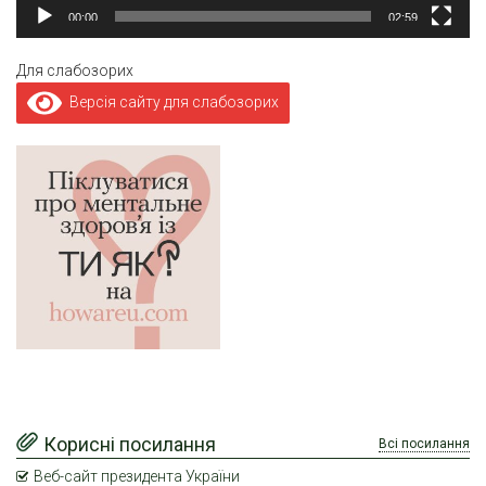
00:00
02:59
Для слабозорих
Версія сайту для слабозорих
Корисні посилання
Всі посилання
Веб-сайт президента України