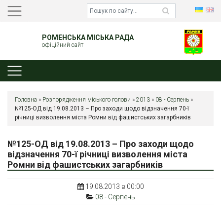
РОМЕНСЬКА МІСЬКА РАДА
офіційний сайт
Головна
»
Розпорядження міського голови
»
2013
»
08 - Серпень
»
№125-ОД від 19.08.2013 – Про заходи щодо відзначення 70-ї
річниці визволення міста Ромни від фашистських загарбників
№125-ОД від 19.08.2013 – Про заходи щодо
відзначення 70-ї річниці визволення міста
Ромни від фашистських загарбників
19.08.2013 в 00:00
08 - Серпень