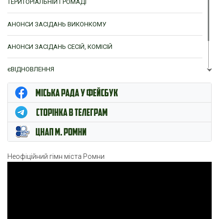
ТЕРИТОРІАЛЬНІЙ ГРОМАДІ
АНОНСИ ЗАСІДАНЬ ВИКОНКОМУ
АНОНСИ ЗАСІДАНЬ СЕСІЙ, КОМІСІЙ
єВІДНОВЛЕННЯ
ЦНАП м. Ромни
Неофіційний гімн міста Ромни
Відеопрогравач