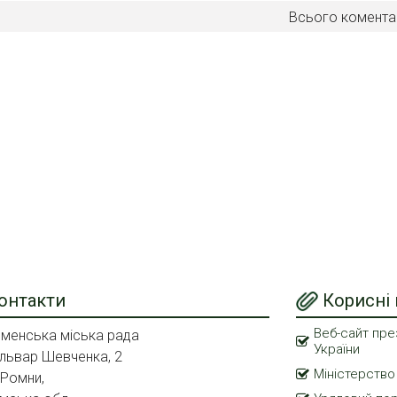
Всього комента
онтакти
Корисні
Веб-сайт пре
менська міська рада
України
львар Шевченка, 2
Міністерство
 Ромни,