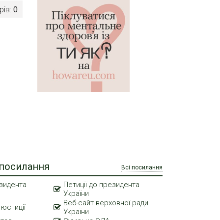
рів:
0
 посилання
Всі посилання
зидента
Петиції до президента
України
Веб-сайт верховної ради
 юстиції
України