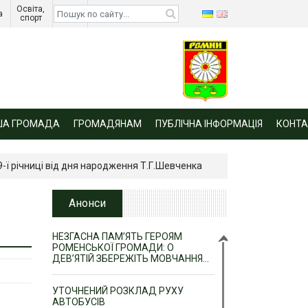
Освіта, 
Діти 
а 
спорт 
війни 
ША ГРОМАДА
ГРОМАДЯНАМ
ПУБЛІЧНА ІНФОРМАЦІЯ
КОНТА
99-ї річниці від дня народження Т.Г.Шевченка
Анонси
НЕЗГАСНА ПАМ’ЯТЬ ГЕРОЯМ
РОМЕНСЬКОЇ ГРОМАДИ: О
ДЕВ’ЯТІЙ ЗБЕРЕЖІТЬ МОВЧАННЯ…
УТОЧНЕНИЙ РОЗКЛАД РУХУ
АВТОБУСІВ