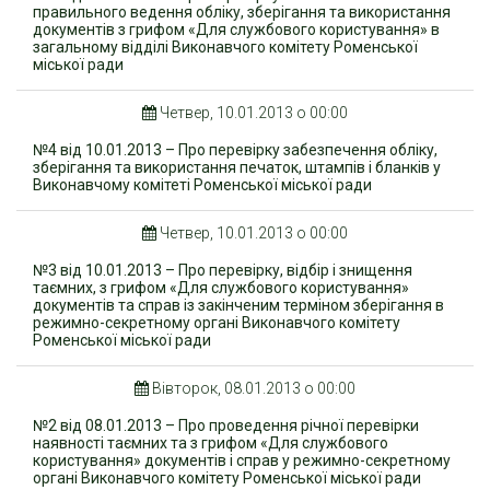
правильного ведення обліку, зберігання та використання
документів з грифом «Для службового користування» в
загальному відділі Виконавчого комітету Роменської
міської ради
Четвер, 10.01.2013 о 00:00
№4 від 10.01.2013 – Про перевірку забезпечення обліку,
зберігання та використання печаток, штампів і бланків у
Виконавчому комітеті Роменської міської ради
Четвер, 10.01.2013 о 00:00
№3 від 10.01.2013 – Про перевірку, відбір і знищення
таємних, з грифом «Для службового користування»
документів та справ із закінченим терміном зберігання в
режимно-секретному органі Виконавчого комітету
Роменської міської ради
Вівторок, 08.01.2013 о 00:00
№2 від 08.01.2013 – Про проведення річної перевірки
наявності таємних та з грифом «Для службового
користування» документів і справ у режимно-секретному
органі Виконавчого комітету Роменської міської ради