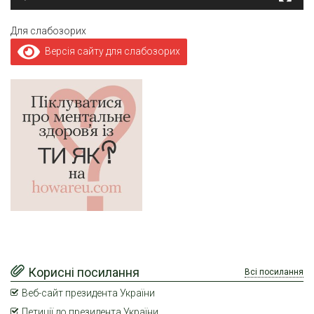
Для слабозорих
Версія сайту для слабозорих
Корисні посилання
Всі посилання
Веб-сайт президента України
Петиції до президента України