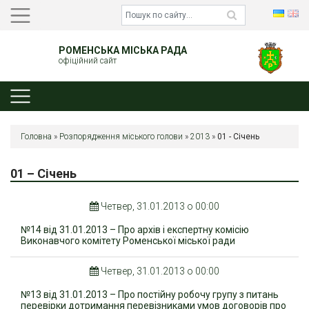
РОМЕНСЬКА МІСЬКА РАДА
офіційний сайт
Головна
»
Розпорядження міського голови
»
2013
»
01 - Січень
01 – Січень
Четвер, 31.01.2013 о 00:00
№14 від 31.01.2013 – Про архів і експертну комісію
Виконавчого комітету Роменської міської ради
Четвер, 31.01.2013 о 00:00
№13 від 31.01.2013 – Про постійну робочу групу з питань
перевірки дотримання перевізниками умов договорів про