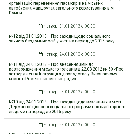
організацію перевезення пасажирів на міських
автобусних маршрутах загального користування в м.
Ромни
Четвер, 31.01.2013 о 00:00
№12 від 31.01.2013 – Про заходи щодо соціального
захисту бездомних осіб у місті на період до 2015 року
Четвер, 24.01.2013 о 00:00
№11 від 24.01.2013 – Про внесення змін до
розпорядження міського голови від 22.03.2012 № 50 «Про
затвердження Інструкції з діловодства у Виконавчому
комітеті Роменської міської ради»
Четвер, 24.01.2013 о 00:00
№10 від 24.01.2013 – Про заходи щодо виконання в місті
Державної цільової соціальної програми протидії торгівлі
людьми на період до 2015 року
Четвер, 24.01.2013 о 00:00