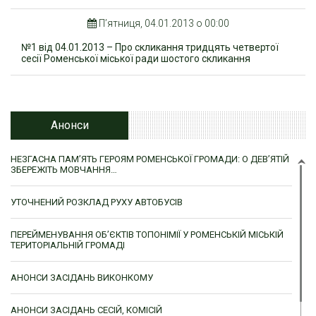
П’ятниця, 04.01.2013 о 00:00
№1 від 04.01.2013 – Про скликання тридцять четвертої
сесії Роменської міської ради шостого скликання
Анонси
НЕЗГАСНА ПАМ’ЯТЬ ГЕРОЯМ РОМЕНСЬКОЇ ГРОМАДИ: О ДЕВ’ЯТІЙ
ЗБЕРЕЖІТЬ МОВЧАННЯ…
УТОЧНЕНИЙ РОЗКЛАД РУХУ АВТОБУСІВ
ПЕРЕЙМЕНУВАННЯ ОБ’ЄКТІВ ТОПОНІМІЇ У РОМЕНСЬКІЙ МІСЬКІЙ
ТЕРИТОРІАЛЬНІЙ ГРОМАДІ
АНОНСИ ЗАСІДАНЬ ВИКОНКОМУ
АНОНСИ ЗАСІДАНЬ СЕСІЙ, КОМІСІЙ