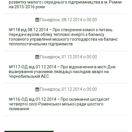
розвитку малого і середнього підприємництва в м. Ромни
на 2015-2016 роки
Понеділок, 08.12.2014 о 00:00
№118 від 08.12.2014 – Про створення комісії з питань
передачі вузлів обліку теплової енергії з балансу
головного управління міського господарства на баланс
теплопостачальних підприємств
Понеділок, 01.12.2014 о 00:00
№117-ОД від 01.12.2014 – Про відзначення в місті Дня
вшанування учасників ліквідації наслідків аварії на
Чорнобильській АЕС
Понеділок, 01.12.2014 о 00:00
№116-ОД від 01.12.2014 – Про скликання шістдесят
четвертої сесії Роменської міської ради шостого
скликання