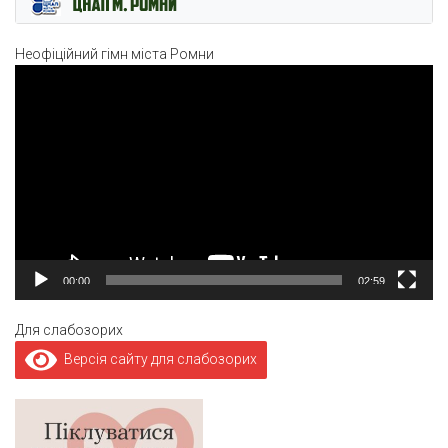
Неофіційний гімн міста Ромни
Відеопрогравач
00:00
02:59
Для слабозорих
Версія сайту для слабозорих