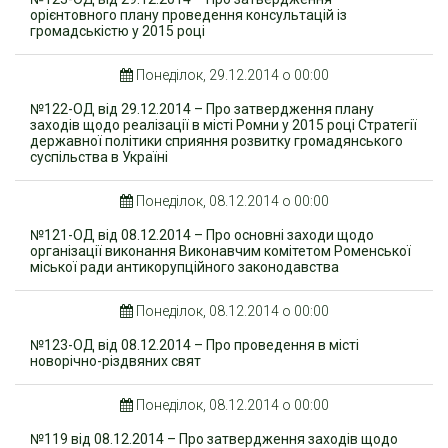
орієнтовного плану проведення консультацій із
громадськістю у 2015 році
Понеділок, 29.12.2014 о 00:00
№122-ОД від 29.12.2014 – Про затвердження плану
заходів щодо реалізації в місті Ромни у 2015 році Стратегії
державної політики сприяння розвитку громадянського
суспільства в Україні
Понеділок, 08.12.2014 о 00:00
№121-ОД від 08.12.2014 – Про основні заходи щодо
організації виконання Виконавчим комітетом Роменської
міської ради антикорупційного законодавства
Понеділок, 08.12.2014 о 00:00
№123-ОД від 08.12.2014 – Про проведення в місті
новорічно-різдвяних свят
Понеділок, 08.12.2014 о 00:00
№119 від 08.12.2014 – Про затвердження заходів щодо