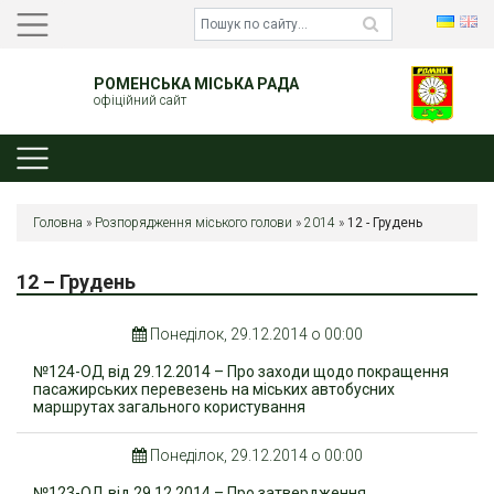
РОМЕНСЬКА МІСЬКА РАДА
офіційний сайт
Головна
»
Розпорядження міського голови
»
2014
»
12 - Грудень
12 – Грудень
Понеділок, 29.12.2014 о 00:00
№124-ОД від 29.12.2014 – Про заходи щодо покращення
пасажирських перевезень на міських автобусних
маршрутах загального користування
Понеділок, 29.12.2014 о 00:00
№123-ОД від 29.12.2014 – Про затвердження