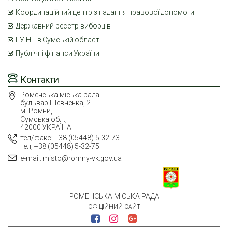
Координаційний центр з надання правової допомоги
Державний реєстр виборців
ГУ НП в Сумській області
Публічні фінанси України
Контакти
Роменська міська рада
бульвар Шевченка, 2
м. Ромни,
Сумська обл.,
42000 УКРАЇНА
тел/факс: +38 (05448) 5-32-73
тел, +38 (05448) 5-32-75
e-mail: misto@romny-vk.gov.ua
РОМЕНСЬКА МІСЬКА РАДА
ОФІЦІЙНИЙ САЙТ