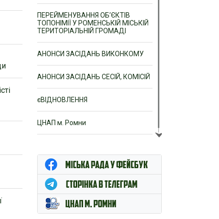
ПЕРЕЙМЕНУВАННЯ ОБ’ЄКТІВ
ТОПОНІМІЇ У РОМЕНСЬКІЙ МІСЬКІЙ
ТЕРИТОРІАЛЬНІЙ ГРОМАДІ
АНОНСИ ЗАСІДАНЬ ВИКОНКОМУ
ди
АНОНСИ ЗАСІДАНЬ СЕСІЙ, КОМІСІЙ
сті
єВІДНОВЛЕННЯ
ЦНАП м. Ромни
в
ї