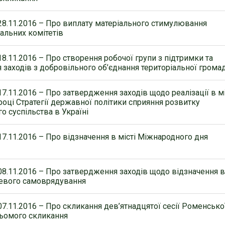
8.11.2016 – Про виплату матеріального стимулювання
альних комітетів
8.11.2016 – Про створення робочої групи з підтримки та
заходів з добровільного об’єднання територіальної грома
7.11.2016 – Про затвердження заходів щодо реалізації в мі
році Стратегії державної політики сприяння розвитку
о суспільства в Україні
7.11.2016 – Про відзначення в місті Міжнародного дня
8.11.2016 – Про затвердження заходів щодо відзначення 
цевого самоврядування
7.11.2016 – Про скликання дев’ятнадцятої сесії Роменсько
сьомого скликання