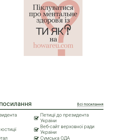
 посилання
Всі посилання
зидента
Петиції до президента
України
Веб-сайт верховної ради
 юстиції
України
ртал
Сумська ОДА