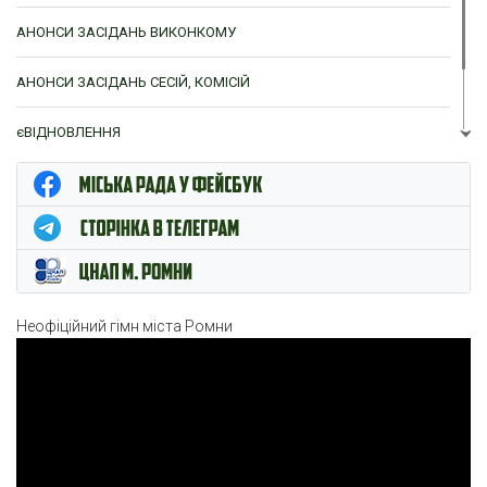
АНОНСИ ЗАСІДАНЬ ВИКОНКОМУ
АНОНСИ ЗАСІДАНЬ СЕСІЙ, КОМІСІЙ
єВІДНОВЛЕННЯ
ЦНАП м. Ромни
Неофіційний гімн міста Ромни
Відеопрогравач