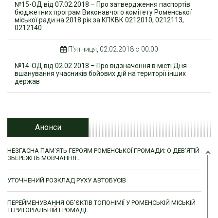
№15-ОД від 07.02.2018 – Про затвердження паспортів
бюджетних програм Виконавчого комітету Роменської
міської ради на 2018 рік за КПКВК 0212010, 0212113,
0212140
П’ятниця, 02.02.2018 о 00:00
№14-ОД від 02.02.2018 – Про відзначення в місті Дня
вшанування учасників бойових дій на території інших
держав
Анонси
НЕЗГАСНА ПАМ’ЯТЬ ГЕРОЯМ РОМЕНСЬКОЇ ГРОМАДИ: О ДЕВ’ЯТІЙ
ЗБЕРЕЖІТЬ МОВЧАННЯ…
УТОЧНЕНИЙ РОЗКЛАД РУХУ АВТОБУСІВ
ПЕРЕЙМЕНУВАННЯ ОБ’ЄКТІВ ТОПОНІМІЇ У РОМЕНСЬКІЙ МІСЬКІЙ
ТЕРИТОРІАЛЬНІЙ ГРОМАДІ