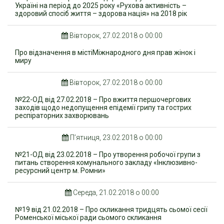
Україні на період до 2025 року «Рухова активність –
здоровий спосіб життя – здорова нація» на 2018 рік
Вівторок, 27.02.2018 о 00:00
Про відзначення в містіМіжнародного дня прав жінок і
миру
Вівторок, 27.02.2018 о 00:00
№22-ОД від 27.02.2018 – Про вжиття першочергових
заходів щодо недопущення епідемії грипу та гострих
респіраторних захворювань
П’ятниця, 23.02.2018 о 00:00
№21-ОД від 23.02.2018 – Про утворення робочої групи з
питань створення комунального закладу «Інклюзивно-
ресурсний центр м. Ромни»
Середа, 21.02.2018 о 00:00
№19 від 21.02.2018 – Про скликання тридцять сьомої сесії
Роменської міської ради сьомого скликання