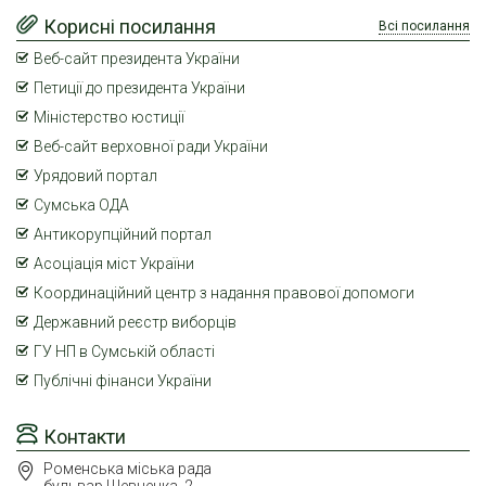
Корисні посилання
Всі посилання
Веб-сайт президента України
Петиції до президента України
Міністерство юстиції
Веб-сайт верховної ради України
Урядовий портал
Сумська ОДА
Антикорупційний портал
Асоціація міст України
Координаційний центр з надання правової допомоги
Державний реєстр виборців
ГУ НП в Сумській області
Публічні фінанси України
Контакти
Роменська міська рада
бульвар Шевченка, 2