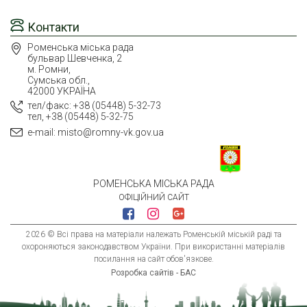
Контакти
Роменська міська рада
бульвар Шевченка, 2
м. Ромни,
Сумська обл.,
42000 УКРАЇНА
тел/факс: +38 (05448) 5-32-73
тел, +38 (05448) 5-32-75
e-mail: misto@romny-vk.gov.ua
РОМЕНСЬКА МІСЬКА РАДА
ОФІЦІЙНИЙ САЙТ
2026 © Всі права на матеріали належать Роменській міській раді та
охороняються законодавством України. При використанні матеріалів
посилання на сайт обов'язкове.
Розробка сайтів - БАС