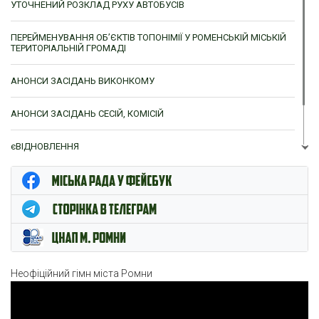
УТОЧНЕНИЙ РОЗКЛАД РУХУ АВТОБУСІВ
ПЕРЕЙМЕНУВАННЯ ОБ’ЄКТІВ ТОПОНІМІЇ У РОМЕНСЬКІЙ МІСЬКІЙ
ТЕРИТОРІАЛЬНІЙ ГРОМАДІ
АНОНСИ ЗАСІДАНЬ ВИКОНКОМУ
АНОНСИ ЗАСІДАНЬ СЕСІЙ, КОМІСІЙ
єВІДНОВЛЕННЯ
ЦНАП м. Ромни
Неофіційний гімн міста Ромни
Відеопрогравач