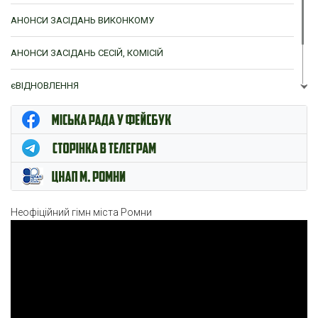
АНОНСИ ЗАСІДАНЬ ВИКОНКОМУ
АНОНСИ ЗАСІДАНЬ СЕСІЙ, КОМІСІЙ
єВІДНОВЛЕННЯ
ЦНАП м. Ромни
Неофіційний гімн міста Ромни
Відеопрогравач