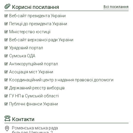
Корисні посилання
Всі посилання
Веб-сайт президента України
Петиції до президента України
Міністерство юстиції
Веб-сайт верховної ради України
Урядовий портал
Сумська ОДА
Антикорупційний портал
Асоціація міст України
Координаційний центр з надання правової допомоги
Державний реєстр виборців
ГУ НП в Сумській області
Публічні фінанси України
Контакти
Роменська міська рада
бульвар Шевченка, 2