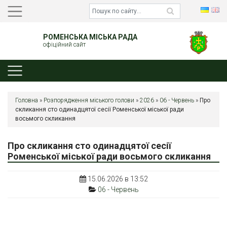
РОМЕНСЬКА МІСЬКА РАДА
офіційний сайт
Головна
»
Розпорядження міського голови
»
2026
»
06 - Червень
»
Про
скликання сто одинадцятої сесії Роменської міської ради
восьмого скликання
Про скликання сто одинадцятої сесії
Роменської міської ради восьмого скликання
15.06.2026 в 13:52
06 - Червень