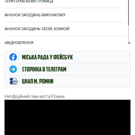
ТЕРИТОРІАЛЬНІЙ ГРОМАДІ
АНОНСИ ЗАСІДАНЬ ВИКОНКОМУ
АНОНСИ ЗАСІДАНЬ СЕСІЙ, КОМІСІЙ
єВІДНОВЛЕННЯ
ЦНАП м. Ромни
Неофіційний гімн міста Ромни
Відеопрогравач