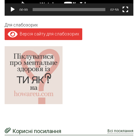
00:00
02:59
Для слабозорих
Версія сайту для слабозорих
Корисні посилання
Всі посилання