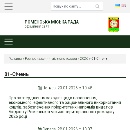
РОМЕНСЬКА МІСЬКА РАДА
офіційний сайт
Головна
»
Розпорядження міського голови
»
2026
»
01-Січень
01-Січень
Четвер, 29.01.2026 о 10:48
Про затвердження заходів щодо наповнення,
економного, ефективного та раціонального використання
коштів, забезпечення пріоритетних напрямів видатків
Бюджету Роменської міської територіальної громади у
2026 році
Середа, 28.01.2026 о 13:37