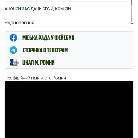
АНОНСИ ЗАСІДАНЬ СЕСІЙ, КОМІСІЙ
єВІДНОВЛЕННЯ
ЦНАП м. Ромни
Неофіційний гімн міста Ромни
Відеопрогравач