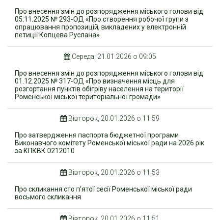
Про внесення змін до розпорядження міського голови від
05.11.2025 № 293-ОД «Про створення робочої групи з
опрацювання пропозицій, викладених у електронній
петиції Копцева Руслана»
Середа, 21.01.2026 о 09:05
Про внесення змін до розпорядження міського голови від
01.12.2025 № 317-ОД «Про визначення місць для
розгортання пунктів обігріву населення на території
Роменської міської територіальної громади»
Вівторок, 20.01.2026 о 11:59
Про затвердження паспорта бюджетної програми
Виконавчого комітету Роменської міської ради на 2026 рік
за КПКВК 0212010
Вівторок, 20.01.2026 о 11:53
Про скликання сто п’ятої сесії Роменської міської ради
восьмого скликання
Вівторок, 20.01.2026 о 11:51