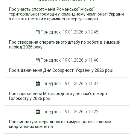
Про участь спортсменів Роменської міської
територіальної громади у командному чемпіонаті України
з легкої атлетики у приміщенні серед юніорів
Понеділок, 19.01.2026 о 13:45
Про створення оперативного штабу по роботі в зимовий
період 2026 року
Понеділок, 19.01.2026 о 11:46
Про відзначення Дня Соборності України у 2026 році
Понеділок, 19.01.2026 о 11:37
Про відзначення Міжнародного дня пам’яті жертв
Голокосту у 2026 році
Понеділок, 19.01.2026 о 10:22
Про виплату матеріального стимулювання головам
квартальних комітетів