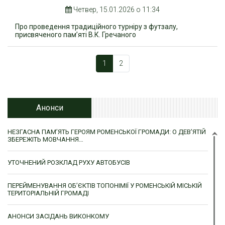
Четвер, 15.01.2026 о 11:34
Про проведення традиційного турніру з футзалу,
присвяченого пам’яті В.К. Гречаного
1
2
Анонси
НЕЗГАСНА ПАМ’ЯТЬ ГЕРОЯМ РОМЕНСЬКОЇ ГРОМАДИ: О ДЕВ’ЯТІЙ
ЗБЕРЕЖІТЬ МОВЧАННЯ…
УТОЧНЕНИЙ РОЗКЛАД РУХУ АВТОБУСІВ
ПЕРЕЙМЕНУВАННЯ ОБ’ЄКТІВ ТОПОНІМІЇ У РОМЕНСЬКІЙ МІСЬКІЙ
ТЕРИТОРІАЛЬНІЙ ГРОМАДІ
АНОНСИ ЗАСІДАНЬ ВИКОНКОМУ