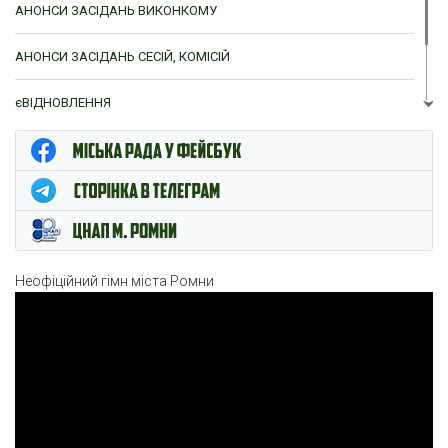
АНОНСИ ЗАСІДАНЬ ВИКОНКОМУ
АНОНСИ ЗАСІДАНЬ СЕСІЙ, КОМІСІЙ
єВІДНОВЛЕННЯ
ЦНАП м. Ромни
Неофіційний гімн міста Ромни
Відеопрогравач