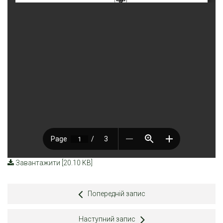
Завантажити [20.10 KB]
Попередній запис
Наступний запис