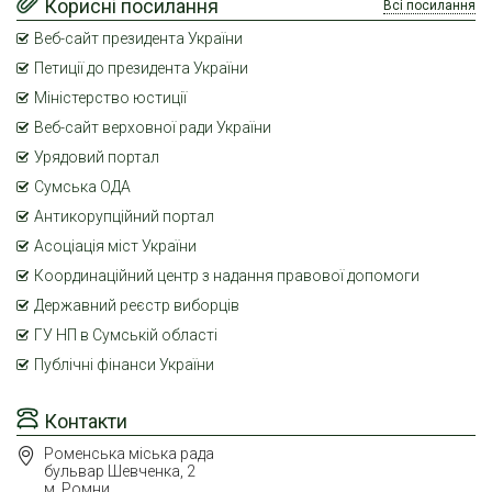
Корисні посилання
Всі посилання
Веб-сайт президента України
Петиції до президента України
Міністерство юстиції
Веб-сайт верховної ради України
Урядовий портал
Сумська ОДА
Антикорупційний портал
Асоціація міст України
Координаційний центр з надання правової допомоги
Державний реєстр виборців
ГУ НП в Сумській області
Публічні фінанси України
Контакти
Роменська міська рада
бульвар Шевченка, 2
м. Ромни,