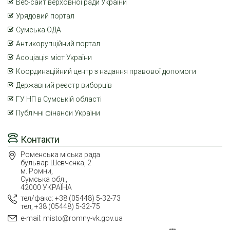
Веб-сайт верховної ради України
Урядовий портал
Сумська ОДА
Антикорупційний портал
Асоціація міст України
Координаційний центр з надання правової допомоги
Державний реєстр виборців
ГУ НП в Сумській області
Публічні фінанси України
Контакти
Роменська міська рада
бульвар Шевченка, 2
м. Ромни,
Сумська обл.,
42000 УКРАЇНА
тел/факс: +38 (05448) 5-32-73
тел, +38 (05448) 5-32-75
e-mail: misto@romny-vk.gov.ua