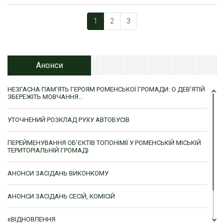
1
2
3
Анонси
НЕЗГАСНА ПАМ’ЯТЬ ГЕРОЯМ РОМЕНСЬКОЇ ГРОМАДИ: О ДЕВ’ЯТІЙ
ЗБЕРЕЖІТЬ МОВЧАННЯ…
УТОЧНЕНИЙ РОЗКЛАД РУХУ АВТОБУСІВ
ПЕРЕЙМЕНУВАННЯ ОБ’ЄКТІВ ТОПОНІМІЇ У РОМЕНСЬКІЙ МІСЬКІЙ
ТЕРИТОРІАЛЬНІЙ ГРОМАДІ
АНОНСИ ЗАСІДАНЬ ВИКОНКОМУ
АНОНСИ ЗАСІДАНЬ СЕСІЙ, КОМІСІЙ
єВІДНОВЛЕННЯ