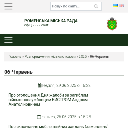
РОМЕНСЬКА МІСЬКА РАДА
офіційний сайт
Головна
»
Розпорядження міського голови
»
2025
»
06-Червень
06-Червень
Неділя, 29.06.2025 о 16:22
Про оголошення Дня жалоби за загиблим
військовослужбовцем БИСТРОМ Андрієм
Анатолійовичем
Четвер, 26.06.2025 о 15:28
Про скасування мобілізаційних завдань (замовлень)