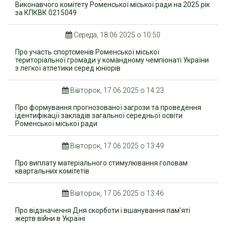
Виконавчого комітету Роменської міської ради на 2025 рік
за КПКВК 0215049
Середа, 18.06.2025 о 10:50
Про участь спортсменів Роменської міської
територіальної громади у командному чемпіонаті України
з легкої атлетики серед юніорів
Вівторок, 17.06.2025 о 14:23
Про формування прогнозованої загрози та проведення
ідентифікації закладів загальної середньої освіти
Роменської міської ради
Вівторок, 17.06.2025 о 13:49
Про виплату матеріального стимулювання головам
квартальних комітетів
Вівторок, 17.06.2025 о 13:46
Про відзначення Дня скорботи і вшанування пам’яті
жертв війни в Україні