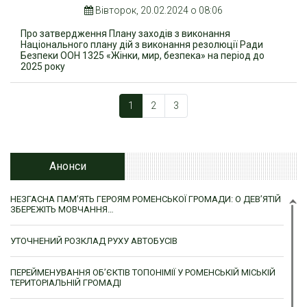
Вівторок, 20.02.2024 о 08:06
Про затвердження Плану заходів з виконання
Національного плану дій з виконання резолюції Ради
Безпеки ООН 1325 «Жінки, мир, безпека» на період до
2025 року
1
2
3
Анонси
НЕЗГАСНА ПАМ’ЯТЬ ГЕРОЯМ РОМЕНСЬКОЇ ГРОМАДИ: О ДЕВ’ЯТІЙ
ЗБЕРЕЖІТЬ МОВЧАННЯ…
УТОЧНЕНИЙ РОЗКЛАД РУХУ АВТОБУСІВ
ПЕРЕЙМЕНУВАННЯ ОБ’ЄКТІВ ТОПОНІМІЇ У РОМЕНСЬКІЙ МІСЬКІЙ
ТЕРИТОРІАЛЬНІЙ ГРОМАДІ