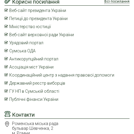
Корисні посилання
Всі посилання
Веб-сайт президента України
Петиції до президента України
Міністерство юстиції
Веб-сайт верховної ради України
Урядовий портал
Сумська ОДА
Антикорупційний портал
Асоціація міст України
Координаційний центр з надання правової допомоги
Державний реєстр виборців
ГУ НП в Сумській області
Публічні фінанси України
Контакти
Роменська міська рада
бульвар Шевченка, 2
м. Ромни,