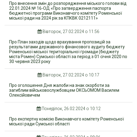
Про внесення змін до розпорядження міського голови від
22.01.2024 № 16-ОД «Про затвердження паспорта
бюджетної програми Виконавчого комітету Роменської
міської ради на 2024 рік за КПКВК 0212111»
Вівторок, 27.02.2024 о 11:56
Про План заходів щодо врахування пропозицій за
результатами державного фінансового аудиту бюджету
Роменської міської територіальної громади (бюджету
міста Ромен) Сумської області за період з 01 січня 2020 по
30 червня 2023 року
Вівторок, 27.02.2024 о 10:17
Про оголошення Дня жалоби на знак скорботи за
загиблим військовослужбовцем ОКСЬОМОМ Василем
Олексійовичем
Понеділок, 26.02.2024 о 10:12
Про експертну комісію Виконавчого комітету Роменської
міської ради Сумської області