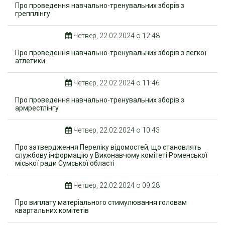
Про проведення навчально-тренувальних зборів з
грепплінгу
Четвер, 22.02.2024 о 12:48
Про проведення навчально-тренувальних зборів з легкої
атлетики
Четвер, 22.02.2024 о 11:46
Про проведення навчально-тренувальних зборів з
армрестлінгу
Четвер, 22.02.2024 о 10:43
Про затвердження Переліку відомостей, що становлять
службову інформацію у Виконавчому комітеті Роменської
міської ради Сумської області
Четвер, 22.02.2024 о 09:28
Про виплату матеріального стимулювання головам
квартальних комітетів