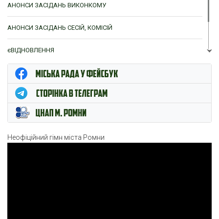
АНОНСИ ЗАСІДАНЬ ВИКОНКОМУ
АНОНСИ ЗАСІДАНЬ СЕСІЙ, КОМІСІЙ
єВІДНОВЛЕННЯ
ЦНАП м. Ромни
Неофіційний гімн міста Ромни
Відеопрогравач