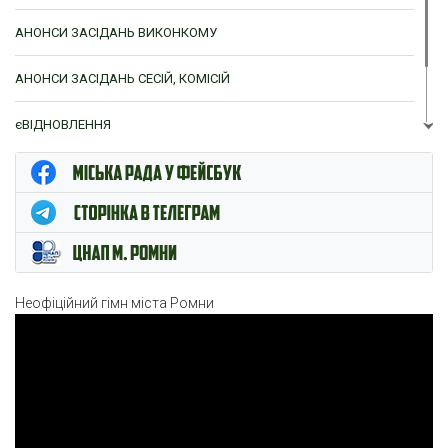
АНОНСИ ЗАСІДАНЬ ВИКОНКОМУ
АНОНСИ ЗАСІДАНЬ СЕСІЙ, КОМІСІЙ
єВІДНОВЛЕННЯ
ЦНАП м. Ромни
Неофіційний гімн міста Ромни
Відеопрогравач