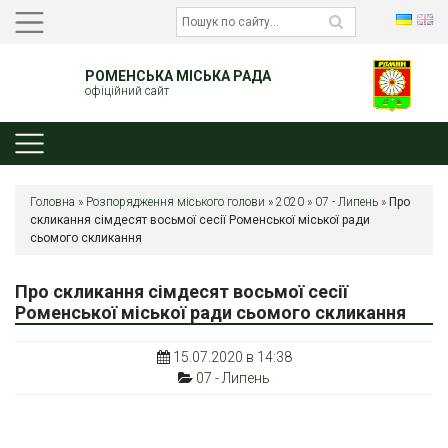
РОМЕНСЬКА МІСЬКА РАДА
офіційний сайт
Головна
»
Розпорядження міського голови
»
2020
»
07 - Липень
»
Про
скликання сімдесят восьмої сесії Роменської міської ради
сьомого скликання
Про скликання сімдесят восьмої сесії
Роменської міської ради сьомого скликання
15.07.2020 в 14:38
07 - Липень