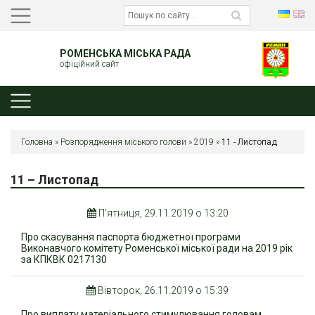
РОМЕНСЬКА МІСЬКА РАДА
офіційний сайт
Головна
»
Розпорядження міського голови
»
2019
»
11 - Листопад
11 – Листопад
П’ятниця, 29.11.2019 о 13:20
Про скасування паспорта бюджетної програми
Виконавчого комітету Роменської міської ради на 2019 рік
за КПКВК 0217130
Вівторок, 26.11.2019 о 15:39
Про виплату матеріального стимулювання головам