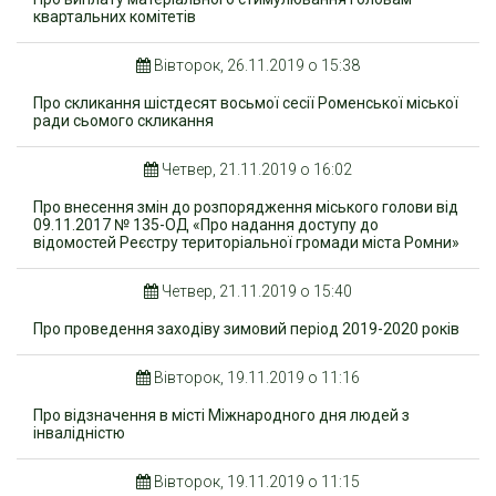
квартальних комітетів
Вівторок, 26.11.2019 о 15:38
Про скликання шістдесят восьмої сесії Роменської міської
ради сьомого скликання
Четвер, 21.11.2019 о 16:02
Про внесення змін до розпорядження міського голови від
09.11.2017 № 135-ОД «Про надання доступу до
відомостей Реєстру територіальної громади міста Ромни»
Четвер, 21.11.2019 о 15:40
Про проведення заходіву зимовий період 2019-2020 років
Вівторок, 19.11.2019 о 11:16
Про відзначення в місті Міжнародного дня людей з
інвалідністю
Вівторок, 19.11.2019 о 11:15