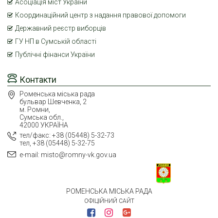
Асоціація міст України
Координаційний центр з надання правової допомоги
Державний реєстр виборців
ГУ НП в Сумській області
Публічні фінанси України
Контакти
Роменська міська рада
бульвар Шевченка, 2
м. Ромни,
Сумська обл.,
42000 УКРАЇНА
тел/факс: +38 (05448) 5-32-73
тел, +38 (05448) 5-32-75
e-mail: misto@romny-vk.gov.ua
РОМЕНСЬКА МІСЬКА РАДА
ОФІЦІЙНИЙ САЙТ