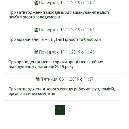
Понеділок, 11.11.2019 о 11:52
Про затвердження заходів щодо вшанування в місті
пам’яті жертв голодоморів
Понеділок, 11.11.2019 о 11:51
Про відзначення в місті Дня Гідності та Свободи
Понеділок, 11.11.2019 о 11:46
Про проведення інспекторами праці інспекційних
відвідувань у листопаді 2019 року
П’ятниця, 08.11.2019 о 11:37
Про затвердження нового складу робочих груп, комісій,
організаційних комітетів
1
2