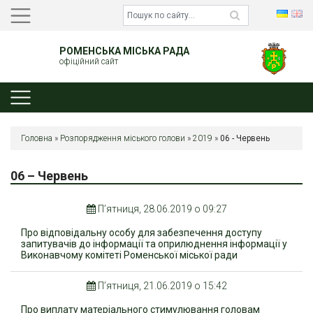
РОМЕНСЬКА МІСЬКА РАДА
офіційний сайт
Головна
»
Розпорядження міського голови
»
2019
»
06 - Червень
06 – Червень
П’ятниця, 28.06.2019 о 09:27
Про відповідальну особу для забезпечення доступу
запитувачів до інформації та оприлюднення інформації у
Виконавчому комітеті Роменської міської ради
П’ятниця, 21.06.2019 о 15:42
Про виплату матеріального стимулювання головам