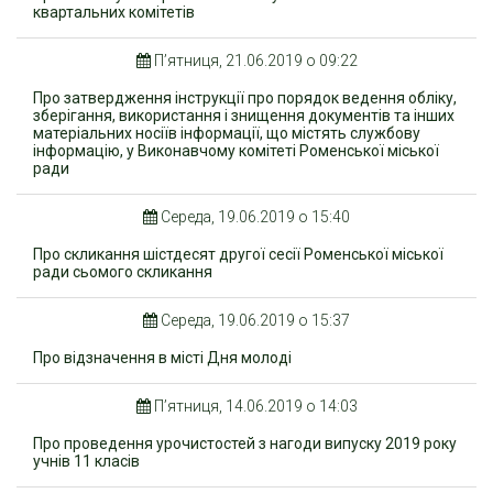
квартальних комітетів
П’ятниця, 21.06.2019 о 09:22
Про затвердження інструкції про порядок ведення обліку,
зберігання, використання і знищення документів та інших
матеріальних носіїв інформації, що містять службову
інформацію, у Виконавчому комітеті Роменської міської
ради
Середа, 19.06.2019 о 15:40
Про скликання шістдесят другої сесії Роменської міської
ради сьомого скликання
Середа, 19.06.2019 о 15:37
Про відзначення в місті Дня молоді
П’ятниця, 14.06.2019 о 14:03
Про проведення урочистостей з нагоди випуску 2019 року
учнів 11 класів