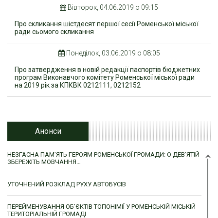
Вівторок, 04.06.2019 о 09:15
Про скликання шістдесят першої сесії Роменської міської
ради сьомого скликання
Понеділок, 03.06.2019 о 08:05
Про затвердження в новій редакції паспортів бюджетних
програм Виконавчого комітету Роменської міської ради
на 2019 рік за КПКВК 0212111, 0212152
Анонси
НЕЗГАСНА ПАМ’ЯТЬ ГЕРОЯМ РОМЕНСЬКОЇ ГРОМАДИ: О ДЕВ’ЯТІЙ
ЗБЕРЕЖІТЬ МОВЧАННЯ…
УТОЧНЕНИЙ РОЗКЛАД РУХУ АВТОБУСІВ
ПЕРЕЙМЕНУВАННЯ ОБ’ЄКТІВ ТОПОНІМІЇ У РОМЕНСЬКІЙ МІСЬКІЙ
ТЕРИТОРІАЛЬНІЙ ГРОМАДІ