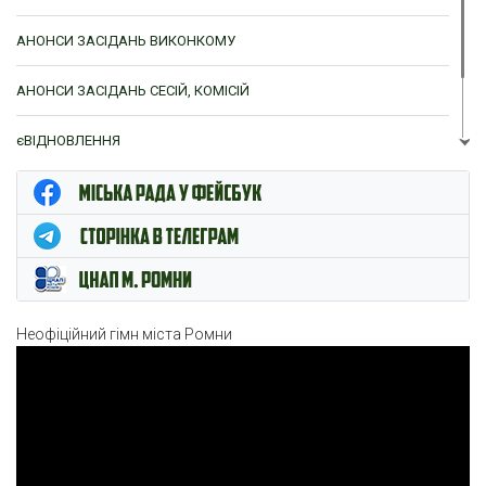
АНОНСИ ЗАСІДАНЬ ВИКОНКОМУ
АНОНСИ ЗАСІДАНЬ СЕСІЙ, КОМІСІЙ
єВІДНОВЛЕННЯ
ЦНАП м. Ромни
Неофіційний гімн міста Ромни
Відеопрогравач