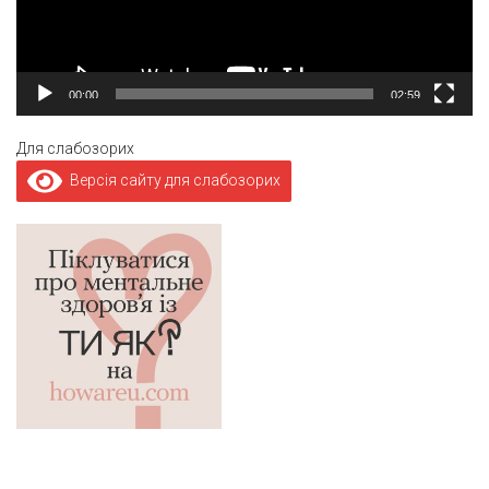
00:00
02:59
Для слабозорих
Версія сайту для слабозорих