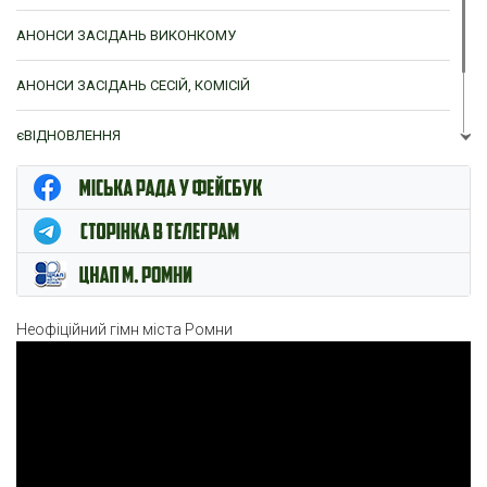
АНОНСИ ЗАСІДАНЬ ВИКОНКОМУ
АНОНСИ ЗАСІДАНЬ СЕСІЙ, КОМІСІЙ
єВІДНОВЛЕННЯ
ЦНАП м. Ромни
Неофіційний гімн міста Ромни
Відеопрогравач