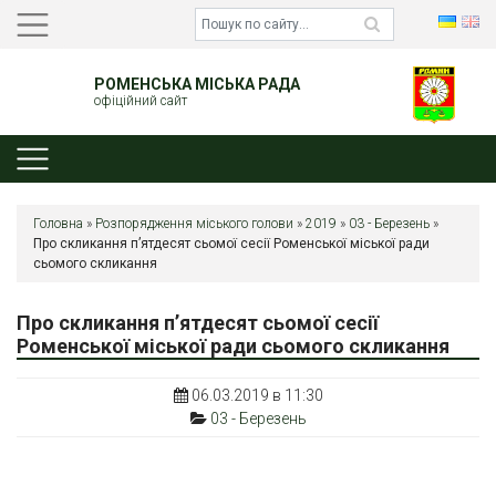
РОМЕНСЬКА МІСЬКА РАДА
офіційний сайт
Головна
»
Розпорядження міського голови
»
2019
»
03 - Березень
»
Про скликання п’ятдесят сьомої сесії Роменської міської ради
сьомого скликання
Про скликання п’ятдесят сьомої сесії
Роменської міської ради сьомого скликання
06.03.2019 в 11:30
03 - Березень