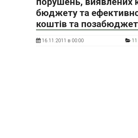
порушень, виявлених 
бюджету та ефективн
коштів та позабюджетн
16.11.2011 в 00:00
11