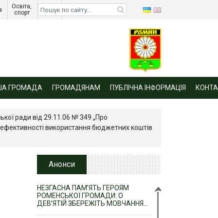
Освіта, 
Діти 
а 
спорт 
війни 
ША ГРОМАДА
ГРОМАДЯНАМ
ПУБЛІЧНА ІНФОРМАЦІЯ
КОНТА
ької ради від 29.11.06 № 349 „Про
а ефективності використання бюджетних коштів
Анонси
НЕЗГАСНА ПАМ’ЯТЬ ГЕРОЯМ
РОМЕНСЬКОЇ ГРОМАДИ: О
ДЕВ’ЯТІЙ ЗБЕРЕЖІТЬ МОВЧАННЯ…