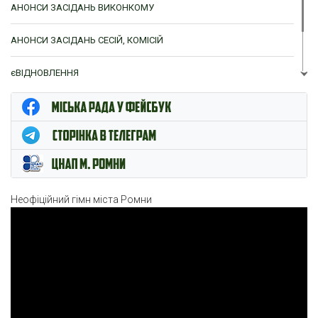
АНОНСИ ЗАСІДАНЬ ВИКОНКОМУ
АНОНСИ ЗАСІДАНЬ СЕСІЙ, КОМІСІЙ
єВІДНОВЛЕННЯ
ЦНАП м. Ромни
Неофіційний гімн міста Ромни
Відеопрогравач