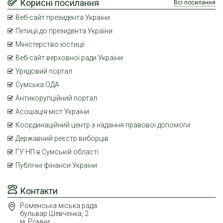
Корисні посилання
Всі посилання
Веб-сайт президента України
Петиції до президента України
Міністерство юстиції
Веб-сайт верховної ради України
Урядовий портал
Сумська ОДА
Антикорупційний портал
Асоціація міст України
Координаційний центр з надання правової допомоги
Державний реєстр виборців
ГУ НП в Сумській області
Публічні фінанси України
Контакти
Роменська міська рада
бульвар Шевченка, 2
м. Ромни,