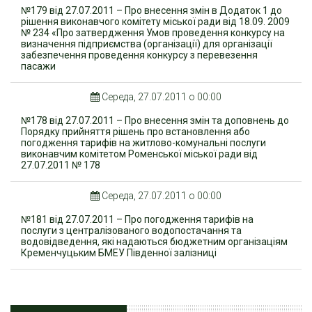
№179 від 27.07.2011 – Про внесення змін в Додаток 1 до
рішення виконавчого комітету міської ради від 18.09. 2009
№ 234 «Про затвердження Умов проведення конкурсу на
визначення підприємства (організації) для організації
забезпечення проведення конкурсу з перевезення
пасажи
Середа, 27.07.2011 о 00:00
№178 від 27.07.2011 – Про внесення змін та доповнень до
Порядку прийняття рішень про встановлення або
погодження тарифів на житлово-комунальні послуги
виконавчим комітетом Роменської міської ради від
27.07.2011 № 178
Середа, 27.07.2011 о 00:00
№181 від 27.07.2011 – Про погодження тарифів на
послуги з централізованого водопостачання та
водовідведення, які надаються бюджетним організаціям
Кременчуцьким БМЕУ Південної залізниці