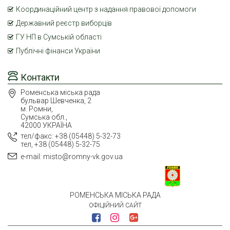
Координаційний центр з надання правової допомоги
Державний реєстр виборців
ГУ НП в Сумській області
Публічні фінанси України
Контакти
Роменська міська рада
бульвар Шевченка, 2
м. Ромни,
Сумська обл.,
42000 УКРАЇНА
тел/факс: +38 (05448) 5-32-73
тел, +38 (05448) 5-32-75
e-mail: misto@romny-vk.gov.ua
РОМЕНСЬКА МІСЬКА РАДА
ОФІЦІЙНИЙ САЙТ