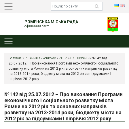
РОМЕНСЬКА МІСЬКА РАДА
офіційний сайт
Головна
»
Рішення виконкому
»
2012
»
07 - Липень
»
№142 від
25.07.2012 – Про виконання Програми економічного і соціального
розвитку міста Ромни на 2012 рік та основних напрямків розвитку
на 2013-2014 роки, бюджету міста на 2012 рік за підсумками І
півріччя 2012 року
№142 від 25.07.2012 – Про виконання Програми
економічного і соціального розвитку міста
Ромни на 2012 рік та основних напрямків
розвитку на 2013-2014 роки, бюджету міста на
2012 рік за підсумками І півріччя 2012 року