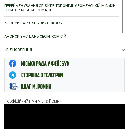
ПЕРЕЙМЕНУВАННЯ ОБ’ЄКТІВ ТОПОНІМІЇ У РОМЕНСЬКІЙ МІСЬКІЙ
ТЕРИТОРІАЛЬНІЙ ГРОМАДІ
АНОНСИ ЗАСІДАНЬ ВИКОНКОМУ
АНОНСИ ЗАСІДАНЬ СЕСІЙ, КОМІСІЙ
єВІДНОВЛЕННЯ
ЦНАП м. Ромни
Неофіційний гімн міста Ромни
Відеопрогравач