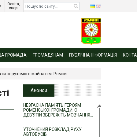
Освіта, 
Діти 
а 
спорт 
війни 
ША ГРОМАДА
ГРОМАДЯНАМ
ПУБЛІЧНА ІНФОРМАЦІЯ
КОНТА
кти нерухомого майна в м. Ромни
ті
Анонси
НЕЗГАСНА ПАМ’ЯТЬ ГЕРОЯМ
РОМЕНСЬКОЇ ГРОМАДИ: О
ДЕВ’ЯТІЙ ЗБЕРЕЖІТЬ МОВЧАННЯ…
УТОЧНЕНИЙ РОЗКЛАД РУХУ
АВТОБУСІВ