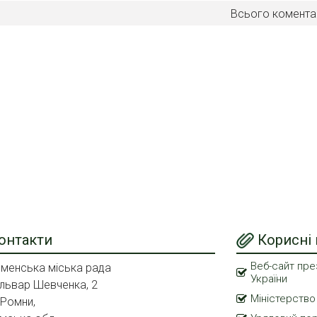
Всього комента
онтакти
Корисні
Веб-сайт пре
менська міська рада
України
львар Шевченка, 2
Міністерство
 Ромни,