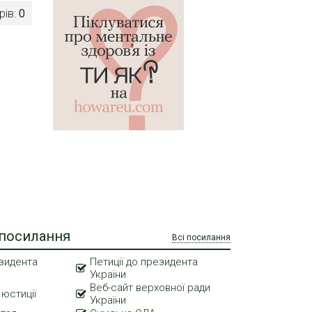
рів:
0
 посилання
Всі посилання
зидента
Петиції до президента
України
Веб-сайт верховної ради
 юстиції
України