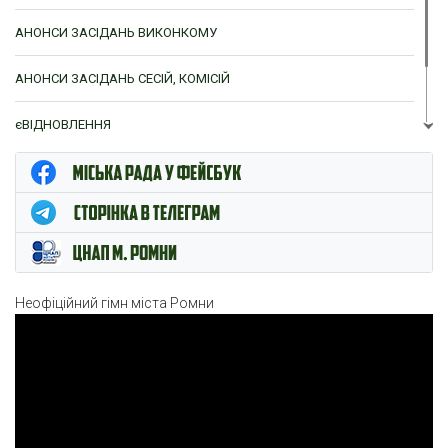
АНОНСИ ЗАСІДАНЬ ВИКОНКОМУ
АНОНСИ ЗАСІДАНЬ СЕСІЙ, КОМІСІЙ
єВІДНОВЛЕННЯ
ЦНАП м. Ромни
Неофіційний гімн міста Ромни
Відеопрогравач