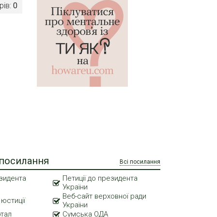
рів:
0
 посилання
Всі посилання
зидента
Петиції до президента
України
Веб-сайт верховної ради
 юстиції
України
ртал
Сумська ОДА