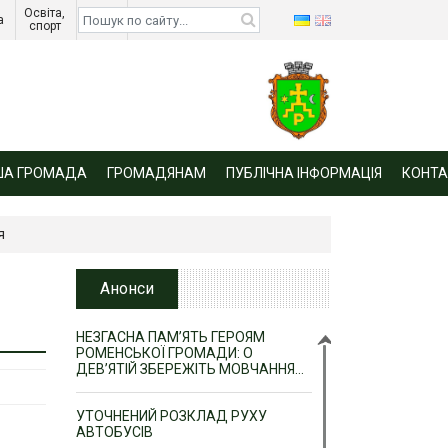
Освіта, 
Діти 
а 
спорт 
війни 
ША ГРОМАДА
ГРОМАДЯНАМ
ПУБЛІЧНА ІНФОРМАЦІЯ
КОНТА
я
Анонси
НЕЗГАСНА ПАМ’ЯТЬ ГЕРОЯМ
РОМЕНСЬКОЇ ГРОМАДИ: О
ДЕВ’ЯТІЙ ЗБЕРЕЖІТЬ МОВЧАННЯ…
УТОЧНЕНИЙ РОЗКЛАД РУХУ
АВТОБУСІВ