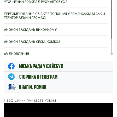
УТОЧНЕНИЙ РОЗКЛАД РУХУ АВТОБУСІВ
ПЕРЕЙМЕНУВАННЯ ОБ’ЄКТІВ ТОПОНІМІЇ У РОМЕНСЬКІЙ МІСЬКІЙ
ТЕРИТОРІАЛЬНІЙ ГРОМАДІ
АНОНСИ ЗАСІДАНЬ ВИКОНКОМУ
АНОНСИ ЗАСІДАНЬ СЕСІЙ, КОМІСІЙ
єВІДНОВЛЕННЯ
ЦНАП м. Ромни
Неофіційний гімн міста Ромни
Відеопрогравач