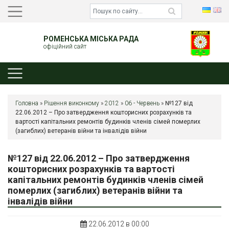
РОМЕНСЬКА МІСЬКА РАДА
офіційний сайт
Головна
»
Рішення виконкому
»
2012
»
06 - Червень
»
№127 від
22.06.2012 – Про затвердження кошторисних розрахунків та
вартості капітальних ремонтів будинків членів сімей померлих
(загиблих) ветеранів війни та інвалідів війни
№127 від 22.06.2012 – Про затвердження
кошторисних розрахунків та вартості
капітальних ремонтів будинків членів сімей
померлих (загиблих) ветеранів війни та
інвалідів війни
22.06.2012 в 00:00