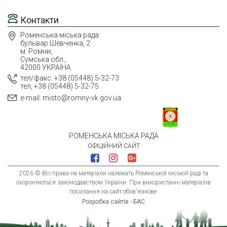
Контакти
Роменська міська рада
бульвар Шевченка, 2
м. Ромни,
Сумська обл.,
42000 УКРАЇНА
тел/факс: +38 (05448) 5-32-73
тел, +38 (05448) 5-32-75
e-mail: misto@romny-vk.gov.ua
РОМЕНСЬКА МІСЬКА РАДА
ОФІЦІЙНИЙ САЙТ
2026 © Всі права на матеріали належать Роменській міській раді та
охороняються законодавством України. При використанні матеріалів
посилання на сайт обов'язкове.
Розробка сайтів - БАС