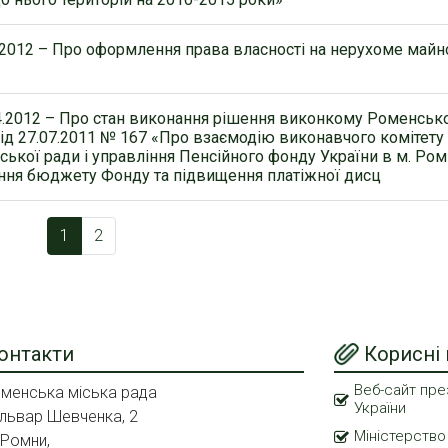
.2012 – Про оформлення права власності на нерухоме майн
4.2012 – Про стан виконання рішення виконкому Роменськ
від 27.07.2011 № 167 «Про взаємодію виконавчого комітету
ської ради і управління Пенсійного фонду України в м. Ро
ння бюджету Фонду та підвищення платіжної дисц
1
2
онтакти
Корисні
Веб-сайт пре
менська міська рада
України
львар Шевченка, 2
Міністерство
 Ромни,