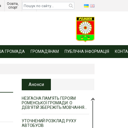
Освіта, 
Діти 
а 
спорт 
війни 
ША ГРОМАДА
ГРОМАДЯНАМ
ПУБЛІЧНА ІНФОРМАЦІЯ
КОНТА
Анонси
НЕЗГАСНА ПАМ’ЯТЬ ГЕРОЯМ
РОМЕНСЬКОЇ ГРОМАДИ: О
ДЕВ’ЯТІЙ ЗБЕРЕЖІТЬ МОВЧАННЯ…
УТОЧНЕНИЙ РОЗКЛАД РУХУ
АВТОБУСІВ