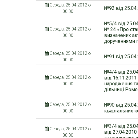
Середа, 25.04.2012 о
№92 від 25.04
00:00
№5/4 від 25.0
Середа, 25.04.2012 о
№ 24 «Про ста
визначених ак
00:00
дорученнями г
Середа, 25.04.2012 о
№91 від 25.04
00:00
№4/4 від 25.0
Середа, 25.04.2012 о
від 16.11.201
народження та
00:00
дільниці Роме
Середа, 25.04.2012 о
№90 від 25.04
квартальних ко
00:00
№3/4 від 25.0
Середа, 25.04.2012 о
від 27.04.201
00:00
та прилеглих 