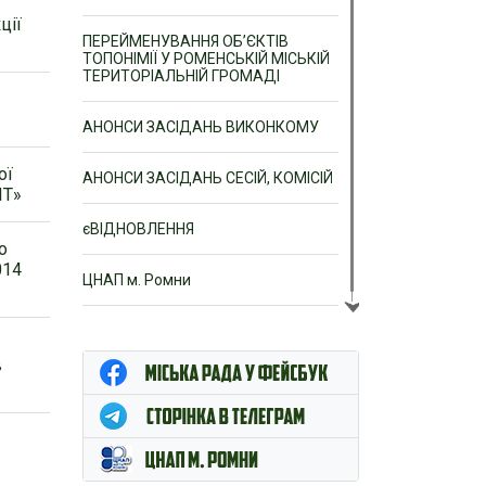
ції
ПЕРЕЙМЕНУВАННЯ ОБ’ЄКТІВ
ТОПОНІМІЇ У РОМЕНСЬКІЙ МІСЬКІЙ
ТЕРИТОРІАЛЬНІЙ ГРОМАДІ
АНОНСИ ЗАСІДАНЬ ВИКОНКОМУ
ої
АНОНСИ ЗАСІДАНЬ СЕСІЙ, КОМІСІЙ
ІТ»
єВІДНОВЛЕННЯ
о
014
ЦНАП м. Ромни
в