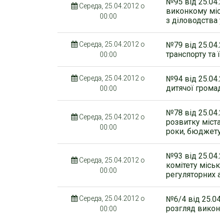
№95 від 25.04
Середа, 25.04.2012 о
виконкому міс
00:00
з діловодства
Середа, 25.04.2012 о
№79 від 25.04
транспорту та
00:00
Середа, 25.04.2012 о
№94 від 25.04
дитячої грома
00:00
№78 від 25.04
Середа, 25.04.2012 о
розвитку міста
00:00
роки, бюджету 
№93 від 25.04
Середа, 25.04.2012 о
комітету міськ
00:00
регуляторних а
Середа, 25.04.2012 о
№6/4 від 25.0
розгляд викон
00:00