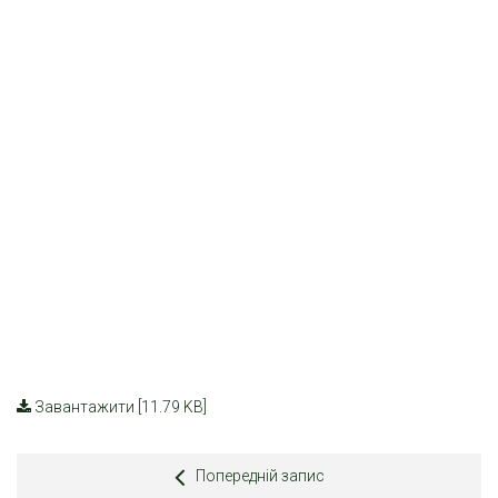
Завантажити [11.79 KB]
Попередній запис