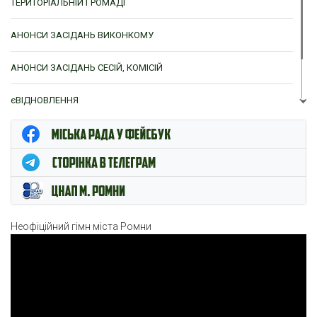
ТЕРИТОРІАЛЬНІЙ ГРОМАДІ
АНОНСИ ЗАСІДАНЬ ВИКОНКОМУ
АНОНСИ ЗАСІДАНЬ СЕСІЙ, КОМІСІЙ
єВІДНОВЛЕННЯ
ЦНАП м. Ромни
Неофіційний гімн міста Ромни
Відеопрогравач