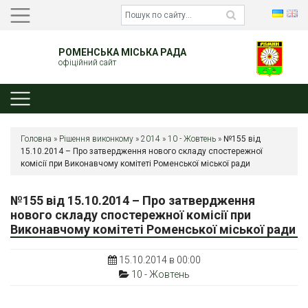
РОМЕНСЬКА МІСЬКА РАДА
офіційний сайт
Головна
»
Рішення виконкому
»
2014
»
10 - Жовтень
»
№155 від
15.10.2014 – Про затвердження нового складу спостережної
комісії при Виконавчому комітеті Роменської міської ради
№155 від 15.10.2014 – Про затвердження
нового складу спостережної комісії при
Виконавчому комітеті Роменської міської ради
15.10.2014 в 00:00
10 - Жовтень