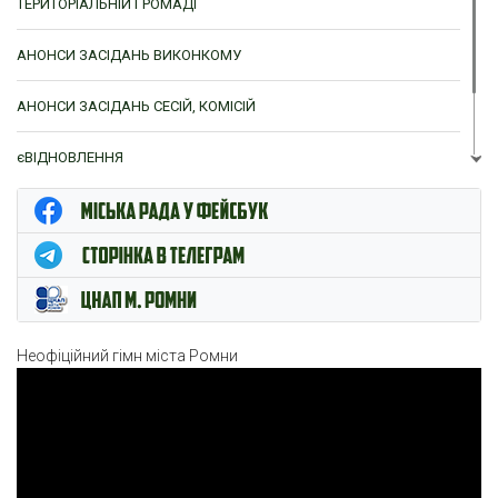
ТЕРИТОРІАЛЬНІЙ ГРОМАДІ
АНОНСИ ЗАСІДАНЬ ВИКОНКОМУ
АНОНСИ ЗАСІДАНЬ СЕСІЙ, КОМІСІЙ
єВІДНОВЛЕННЯ
ЦНАП м. Ромни
Неофіційний гімн міста Ромни
Відеопрогравач