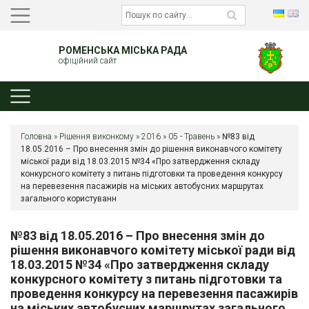
РОМЕНСЬКА МІСЬКА РАДА
офіційний сайт
Головна
»
Рішення виконкому
»
2016
»
05 - Травень
»
№83 від
18.05.2016 – Про внесення змін до рішення виконавчого комітету
міської ради від 18.03.2015 №34 «Про затвердження складу
конкурсного комітету з питань підготовки та проведення конкурсу
на перевезення пасажирів на міських автобусних маршрутах
загального користуванн
№83 від 18.05.2016 – Про внесення змін до
рішення виконавчого комітету міської ради від
18.03.2015 №34 «Про затвердження складу
конкурсного комітету з питань підготовки та
проведення конкурсу на перевезення пасажирів
на міських автобусних маршрутах загального