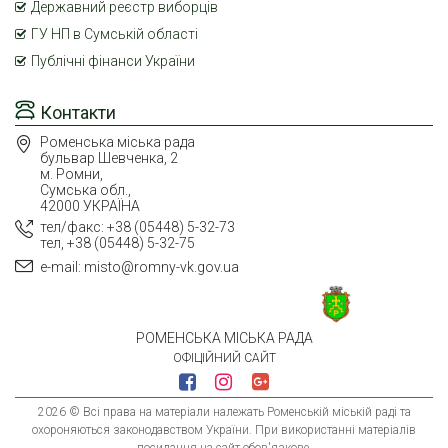
Державний реєстр виборців
ГУ НП в Сумській області
Публічні фінанси України
Контакти
Роменська міська рада
бульвар Шевченка, 2
м. Ромни,
Сумська обл.,
42000 УКРАЇНА
тел/факс: +38 (05448) 5-32-73
тел, +38 (05448) 5-32-75
e-mail: misto@romny-vk.gov.ua
РОМЕНСЬКА МІСЬКА РАДА
ОФІЦІЙНИЙ САЙТ
2026 © Всі права на матеріали належать Роменській міській раді та
охороняються законодавством України. При використанні матеріалів
посилання на сайт обов'язкове.