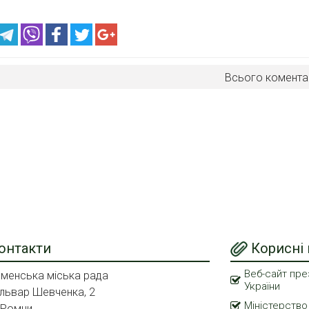
Всього комента
онтакти
Корисні
Веб-сайт пре
менська міська рада
України
львар Шевченка, 2
Міністерство
 Ромни,