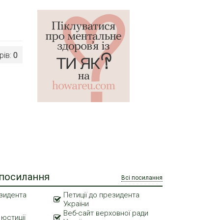
рів:
0
 посилання
Всі посилання
зидента
Петиції до президента
України
Веб-сайт верховної ради
 юстиції