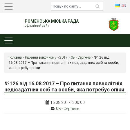
РОМЕНСЬКА МІСЬКА РАДА
офіційний сайт
Головна
»
Рішення виконкому
»
2017
»
08 - Серпень
»
№126 від
16.08.2017 – Про питання повнолітніх недієздатних осіб та особи,
яка потребує опіки
№126 від 16.08.2017 – Про питання повнолітніх
недієздатних осіб та особи, яка потребує опіки
16.08.2017 в 00:00
08 - Серпень