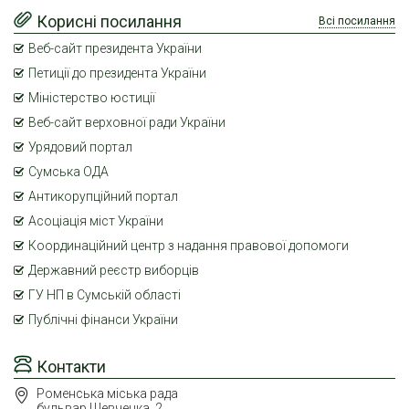
Корисні посилання
Всі посилання
Веб-сайт президента України
Петиції до президента України
Міністерство юстиції
Веб-сайт верховної ради України
Урядовий портал
Сумська ОДА
Антикорупційний портал
Асоціація міст України
Координаційний центр з надання правової допомоги
Державний реєстр виборців
ГУ НП в Сумській області
Публічні фінанси України
Контакти
Роменська міська рада
бульвар Шевченка, 2