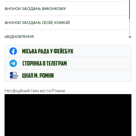
АНОНСИ ЗАСІДАНЬ ВИКОНКОМУ
АНОНСИ ЗАСІДАНЬ СЕСІЙ, КОМІСІЙ
єВІДНОВЛЕННЯ
ЦНАП м. Ромни
Неофіційний гімн міста Ромни
Відеопрогравач