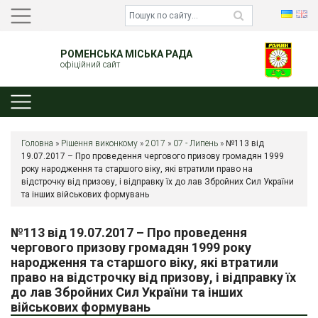
РОМЕНСЬКА МІСЬКА РАДА
офіційний сайт
Головна
»
Рішення виконкому
»
2017
»
07 - Липень
»
№113 від
19.07.2017 – Про проведення чергового призову громадян 1999
року народження та старшого віку, які втратили право на
відстрочку від призову, і відправку їх до лав Збройних Сил України
та інших військових формувань
№113 від 19.07.2017 – Про проведення
чергового призову громадян 1999 року
народження та старшого віку, які втратили
право на відстрочку від призову, і відправку їх
до лав Збройних Сил України та інших
військових формувань