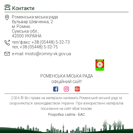
Контакти
Роменська міська рада
бульвар Шевченка, 2
м. Ромни,
Сумська обл.,
42000 УКРАЇНА
тел/факс: +38 (05448) 5-32-73
тел, +38 (05448) 5-32-75
e-mail: misto@romny-vk.gov.ua
РОМЕНСЬКА МІСЬКА РАДА
ОФІЦІЙНИЙ САЙТ
2026 © Всі права на матеріали належать Роменській міській раді та
охороняються законодавством України. При використанні матеріалів
посилання на сайт обов'язкове.
Розробка сайтів - БАС