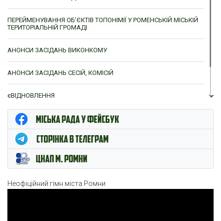
ПЕРЕЙМЕНУВАННЯ ОБ’ЄКТІВ ТОПОНІМІЇ У РОМЕНСЬКІЙ МІСЬКІЙ
ТЕРИТОРІАЛЬНІЙ ГРОМАДІ
АНОНСИ ЗАСІДАНЬ ВИКОНКОМУ
АНОНСИ ЗАСІДАНЬ СЕСІЙ, КОМІСІЙ
єВІДНОВЛЕННЯ
ЦНАП м. Ромни
Неофіційний гімн міста Ромни
Відеопрогравач