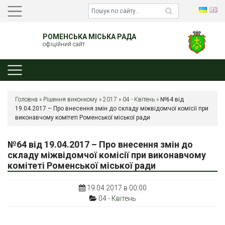
РОМЕНСЬКА МІСЬКА РАДА
офіційний сайт
Головна
»
Рішення виконкому
»
2017
»
04 - Квітень
»
№64 від
19.04.2017 – Про внесення змін до складу міжвідомчої комісії при
виконавчому комітеті Роменської міської ради
№64 від 19.04.2017 – Про внесення змін до
складу міжвідомчої комісії при виконавчому
комітеті Роменської міської ради
19.04.2017 в 00:00
04 - Квітень