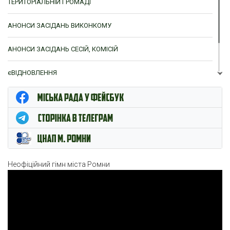
ТЕРИТОРІАЛЬНІЙ ГРОМАДІ
АНОНСИ ЗАСІДАНЬ ВИКОНКОМУ
АНОНСИ ЗАСІДАНЬ СЕСІЙ, КОМІСІЙ
єВІДНОВЛЕННЯ
ЦНАП м. Ромни
Неофіційний гімн міста Ромни
Відеопрогравач