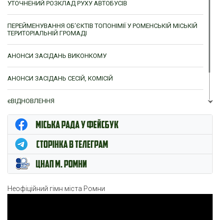
УТОЧНЕНИЙ РОЗКЛАД РУХУ АВТОБУСІВ
ПЕРЕЙМЕНУВАННЯ ОБ’ЄКТІВ ТОПОНІМІЇ У РОМЕНСЬКІЙ МІСЬКІЙ
ТЕРИТОРІАЛЬНІЙ ГРОМАДІ
АНОНСИ ЗАСІДАНЬ ВИКОНКОМУ
АНОНСИ ЗАСІДАНЬ СЕСІЙ, КОМІСІЙ
єВІДНОВЛЕННЯ
ЦНАП м. Ромни
Неофіційний гімн міста Ромни
Відеопрогравач