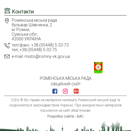
Контакти
Роменська міська рада
бульвар Шевченка, 2
м. Ромни,
Сумська обл.,
42000 УКРАЇНА
тел/факс: +38 (05448) 5-32-73
тел, +38 (05448) 5-32-75
e-mail: misto@romny-vk.gov.ua
РОМЕНСЬКА МІСЬКА РАДА
ОФІЦІЙНИЙ САЙТ
2026 © Всі права на матеріали належать Роменській міській раді та
охороняються законодавством України. При використанні матеріалів
посилання на сайт обов'язкове.
Розробка сайтів - БАС