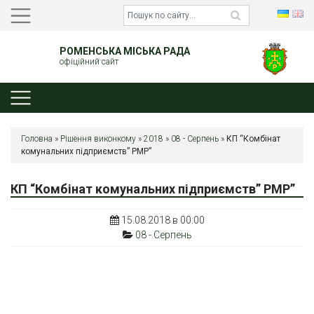
РОМЕНСЬКА МІСЬКА РАДА
офіційний сайт
Головна
»
Рішення виконкому
»
2018
»
08 - Серпень
»
КП “Комбінат
комунальних підприємств” РМР”
КП “Комбінат комунальних підприємств” РМР”
15.08.2018 в 00:00
08 - Серпень