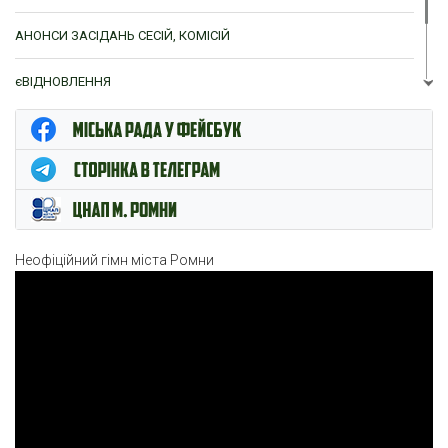
АНОНСИ ЗАСІДАНЬ СЕСІЙ, КОМІСІЙ
єВІДНОВЛЕННЯ
ЦНАП м. Ромни
Неофіційний гімн міста Ромни
Відеопрогравач