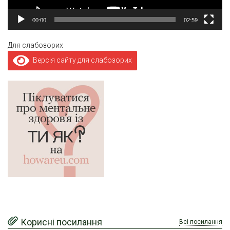
00:00
02:59
Для слабозорих
Версія сайту для слабозорих
Корисні посилання
Всі посилання