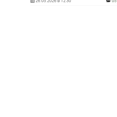
26.05.2026 в 12:30
05