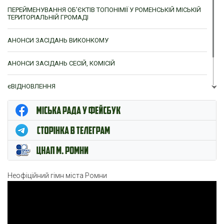
ПЕРЕЙМЕНУВАННЯ ОБ’ЄКТІВ ТОПОНІМІЇ У РОМЕНСЬКІЙ МІСЬКІЙ
ТЕРИТОРІАЛЬНІЙ ГРОМАДІ
АНОНСИ ЗАСІДАНЬ ВИКОНКОМУ
АНОНСИ ЗАСІДАНЬ СЕСІЙ, КОМІСІЙ
єВІДНОВЛЕННЯ
ЦНАП м. Ромни
Неофіційний гімн міста Ромни
Відеопрогравач