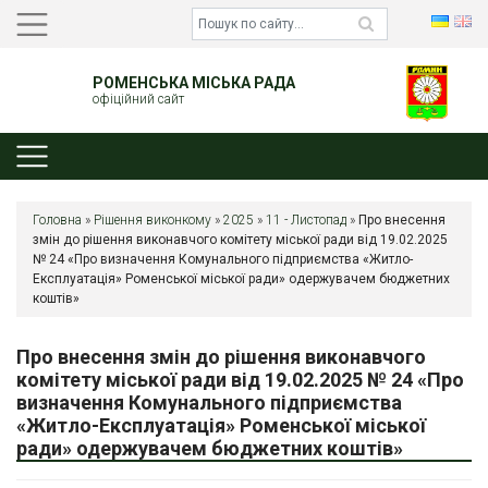
РОМЕНСЬКА МІСЬКА РАДА
офіційний сайт
Головна
»
Рішення виконкому
»
2025
»
11 - Листопад
»
Про внесення
змін до рішення виконавчого комітету міської ради від 19.02.2025
№ 24 «Про визначення Комунального підприємства «Житло-
Експлуатація» Роменської міської ради» одержувачем бюджетних
коштів»
Про внесення змін до рішення виконавчого
комітету міської ради від 19.02.2025 № 24 «Про
визначення Комунального підприємства
«Житло-Експлуатація» Роменської міської
ради» одержувачем бюджетних коштів»