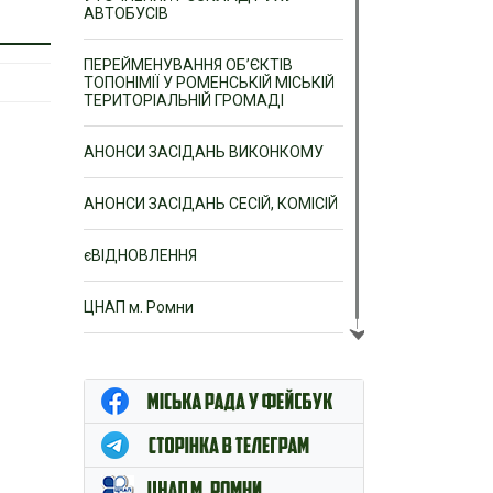
АВТОБУСІВ
ПЕРЕЙМЕНУВАННЯ ОБ’ЄКТІВ
ТОПОНІМІЇ У РОМЕНСЬКІЙ МІСЬКІЙ
ТЕРИТОРІАЛЬНІЙ ГРОМАДІ
АНОНСИ ЗАСІДАНЬ ВИКОНКОМУ
АНОНСИ ЗАСІДАНЬ СЕСІЙ, КОМІСІЙ
єВІДНОВЛЕННЯ
ЦНАП м. Ромни