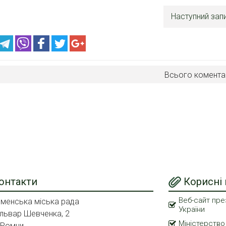
Наступний зап
Всього комента
онтакти
Корисні
Веб-сайт пре
менська міська рада
України
львар Шевченка, 2
Міністерство
 Ромни,