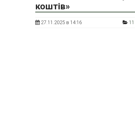
коштів»
27.11.2025 в 14:16
11