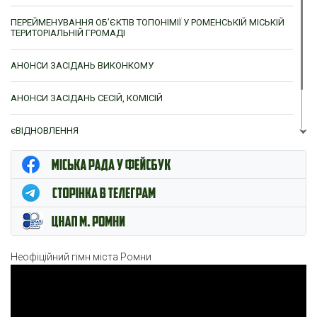
ПЕРЕЙМЕНУВАННЯ ОБ’ЄКТІВ ТОПОНІМІЇ У РОМЕНСЬКІЙ МІСЬКІЙ
ТЕРИТОРІАЛЬНІЙ ГРОМАДІ
АНОНСИ ЗАСІДАНЬ ВИКОНКОМУ
АНОНСИ ЗАСІДАНЬ СЕСІЙ, КОМІСІЙ
єВІДНОВЛЕННЯ
ЦНАП м. Ромни
Неофіційний гімн міста Ромни
Відеопрогравач