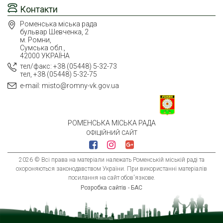
Контакти
Роменська міська рада
бульвар Шевченка, 2
м. Ромни,
Сумська обл.,
42000 УКРАЇНА
тел/факс: +38 (05448) 5-32-73
тел, +38 (05448) 5-32-75
e-mail: misto@romny-vk.gov.ua
РОМЕНСЬКА МІСЬКА РАДА
ОФІЦІЙНИЙ САЙТ
2026 © Всі права на матеріали належать Роменській міській раді та
охороняються законодавством України. При використанні матеріалів
посилання на сайт обов'язкове.
Розробка сайтів - БАС