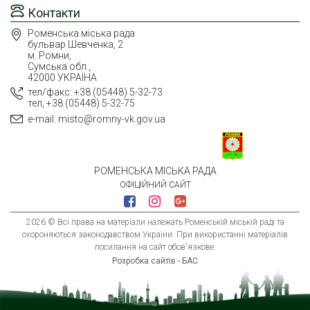
Контакти
Роменська міська рада
бульвар Шевченка, 2
м. Ромни,
Сумська обл.,
42000 УКРАЇНА
тел/факс: +38 (05448) 5-32-73
тел, +38 (05448) 5-32-75
e-mail: misto@romny-vk.gov.ua
РОМЕНСЬКА МІСЬКА РАДА
ОФІЦІЙНИЙ САЙТ
2026 © Всі права на матеріали належать Роменській міській раді та
охороняються законодавством України. При використанні матеріалів
посилання на сайт обов'язкове.
Розробка сайтів - БАС