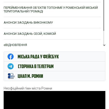
ПЕРЕЙМЕНУВАННЯ ОБ’ЄКТІВ ТОПОНІМІЇ У РОМЕНСЬКІЙ МІСЬКІЙ
ТЕРИТОРІАЛЬНІЙ ГРОМАДІ
АНОНСИ ЗАСІДАНЬ ВИКОНКОМУ
АНОНСИ ЗАСІДАНЬ СЕСІЙ, КОМІСІЙ
єВІДНОВЛЕННЯ
ЦНАП м. Ромни
Неофіційний гімн міста Ромни
Відеопрогравач