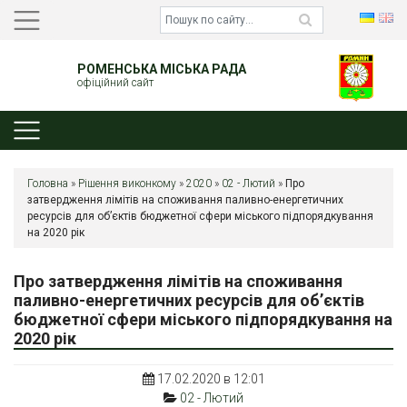
РОМЕНСЬКА МІСЬКА РАДА
офіційний сайт
Головна
»
Рішення виконкому
»
2020
»
02 - Лютий
»
Про
затвердження лімітів на споживання паливно-енергетичних
ресурсів для об’єктів бюджетної сфери міського підпорядкування
на 2020 рік
Про затвердження лімітів на споживання
паливно-енергетичних ресурсів для об’єктів
бюджетної сфери міського підпорядкування на
2020 рік
17.02.2020 в 12:01
02 - Лютий