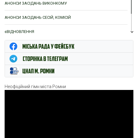
АНОНСИ ЗАСІДАНЬ ВИКОНКОМУ
АНОНСИ ЗАСІДАНЬ СЕСІЙ, КОМІСІЙ
єВІДНОВЛЕННЯ
ЦНАП м. Ромни
Неофіційний гімн міста Ромни
Відеопрогравач