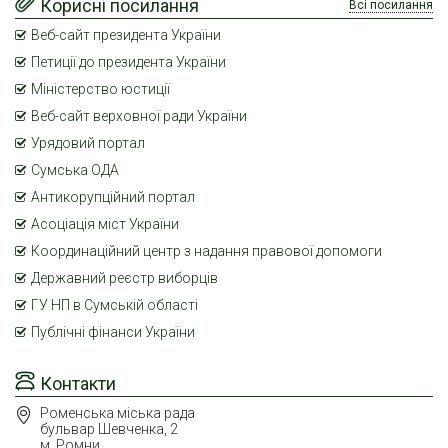
Корисні посилання
Всі посилання
Веб-сайт президента України
Петиції до президента України
Міністерство юстиції
Веб-сайт верховної ради України
Урядовий портал
Сумська ОДА
Антикорупційний портал
Асоціація міст України
Координаційний центр з надання правової допомоги
Державний реєстр виборців
ГУ НП в Сумській області
Публічні фінанси України
Контакти
Роменська міська рада
бульвар Шевченка, 2
м. Ромни,