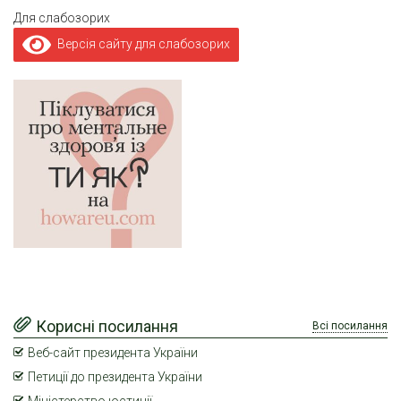
Для слабозорих
Версія сайту для слабозорих
Корисні посилання
Всі посилання
Веб-сайт президента України
Петиції до президента України
Міністерство юстиції